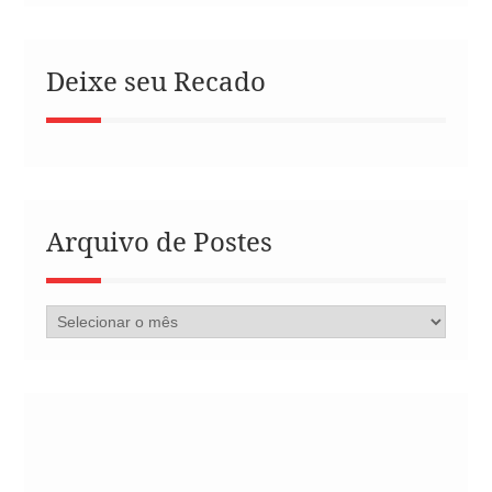
Deixe seu Recado
Arquivo de Postes
Arquivo
de
Postes