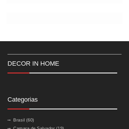
DECOR IN HOME
Categorias
Brasil
(60)
Camara de Salvador
(19)