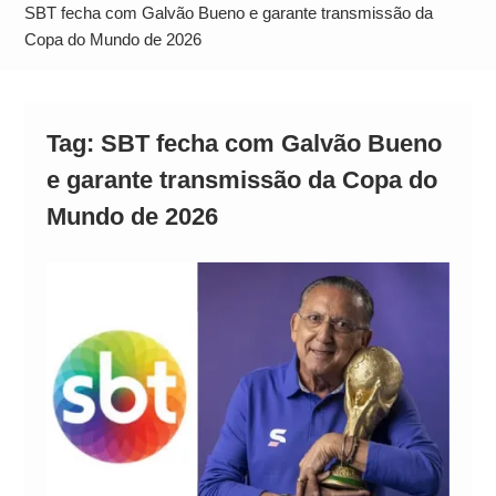
Operação Ágio: Ação policial na Bahia prende 14
SBT fecha com Galvão Bueno e garante transmissão da
suspeitos e mira rede ligada a ‘Zói de Gato’, do
Copa do Mundo de 2026
Comando Vermelho
Tag:
SBT fecha com Galvão Bueno
e garante transmissão da Copa do
Mundo de 2026