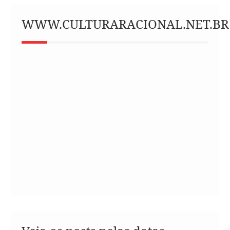
WWW.CULTURARACIONAL.NET.BR