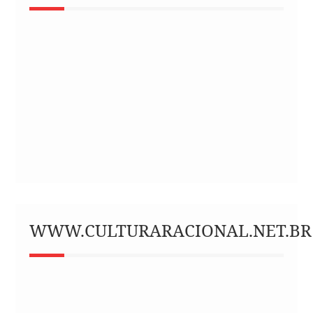
WWW.CULTURARACIONAL.NET.BR