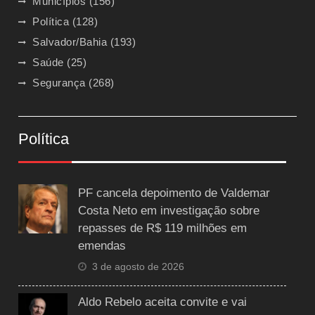
Municípios
(156)
Política
(128)
Salvador/Bahia
(193)
Saúde
(25)
Segurança
(268)
Política
PF cancela depoimento de Valdemar
Costa Neto em investigação sobre
repasses de R$ 119 milhões em
emendas
3 de agosto de 2026
Aldo Rebelo aceita convite e vai