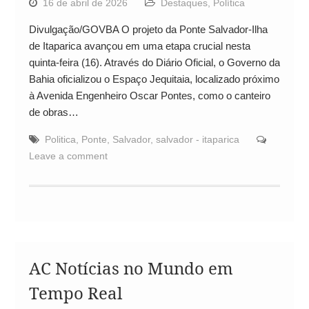
16 de abril de 2026
Destaques
,
Política
Divulgação/GOVBA O projeto da Ponte Salvador-Ilha
de Itaparica avançou em uma etapa crucial nesta
quinta-feira (16). Através do Diário Oficial, o Governo da
Bahia oficializou o Espaço Jequitaia, localizado próximo
à Avenida Engenheiro Oscar Pontes, como o canteiro
de obras…
Politica
,
Ponte
,
Salvador
,
salvador - itaparica
Leave a comment
AC Notícias no Mundo em
Tempo Real