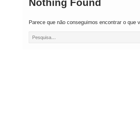
Nothing Found
Parece que não conseguimos encontrar o que vo
Procurar
por: