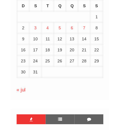
D
S
T
Q
Q
S
S
1
2
3
4
5
6
7
8
9
10
11
12
13
14
15
16
17
18
19
20
21
22
23
24
25
26
27
28
29
30
31
« jul