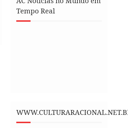
AC Notícias no Mundo em
Tempo Real
WWW.CULTURARACIONAL.NET.B