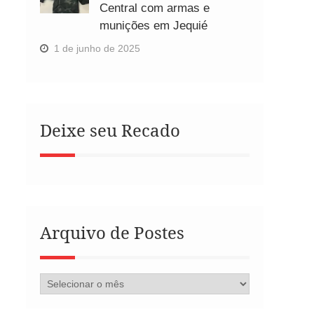
Central com armas e
munições em Jequié
1 de junho de 2025
Deixe seu Recado
Arquivo de Postes
Arquivo
de