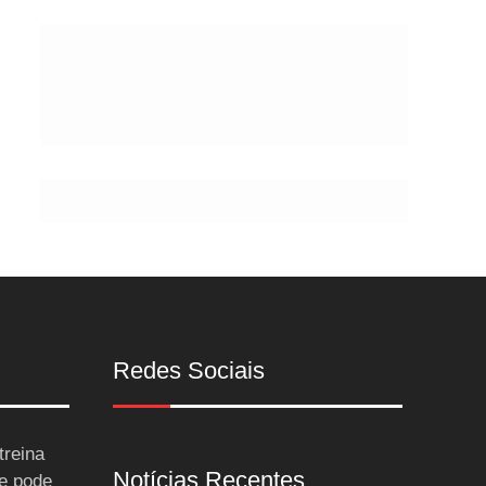
Postes
Redes Sociais
treina
Notícias Recentes
 e pode