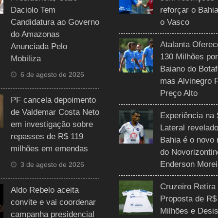
Daciolo Tem
reforçar o Bahi
Candidatura ao Governo
o Vasco
do Amazonas
Atalanta Ofere
Anunciada Pelo
130 Milhões por
Mobiliza
Baiano do Botaf
6 de agosto de 2026
mas Alvinegro 
Preço Alto
PF cancela depoimento
de Valdemar Costa Neto
Experiência na 
em investigação sobre
Lateral revelado
repasses de R$ 119
Bahia é o novo 
milhões em emendas
do Novorizontin
Enderson Morei
3 de agosto de 2026
Cruzeiro Retira
Aldo Rebelo aceita
Proposta de R$
convite e vai coordenar
Milhões e Desis
campanha presidencial