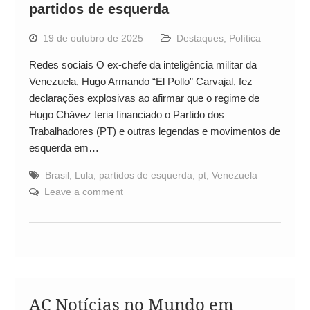
partidos de esquerda
19 de outubro de 2025
Destaques
,
Política
Redes sociais O ex-chefe da inteligência militar da
Venezuela, Hugo Armando “El Pollo” Carvajal, fez
declarações explosivas ao afirmar que o regime de
Hugo Chávez teria financiado o Partido dos
Trabalhadores (PT) e outras legendas e movimentos de
esquerda em…
Brasil
,
Lula
,
partidos de esquerda
,
pt
,
Venezuela
Leave a comment
AC Notícias no Mundo em