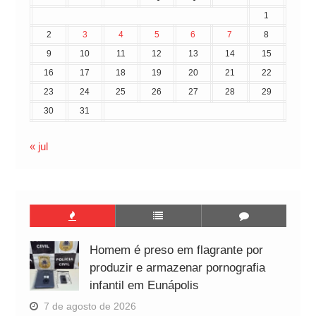
1
2
3
4
5
6
7
8
9
10
11
12
13
14
15
16
17
18
19
20
21
22
23
24
25
26
27
28
29
30
31
« jul
Homem é preso em flagrante por
produzir e armazenar pornografia
infantil em Eunápolis
7 de agosto de 2026