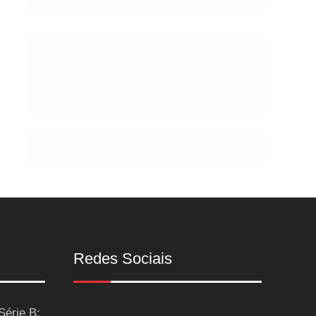
de
Postes
Redes Sociais
Série B: