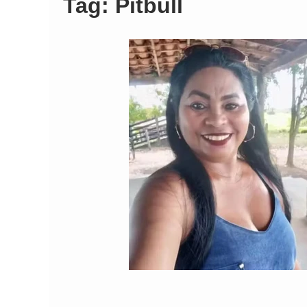
Tag:
Pitbull