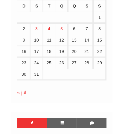
D
S
T
Q
Q
S
S
1
2
3
4
5
6
7
8
9
10
11
12
13
14
15
16
17
18
19
20
21
22
23
24
25
26
27
28
29
30
31
« jul