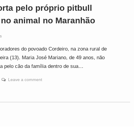
ta pelo próprio pitbull
 no animal no Maranhão
s
radores do povoado Cordeiro, na zona rural de
eira (13). Maria José Mariano, de 49 anos, não
da pelo cão da família dentro de sua…
Leave a comment