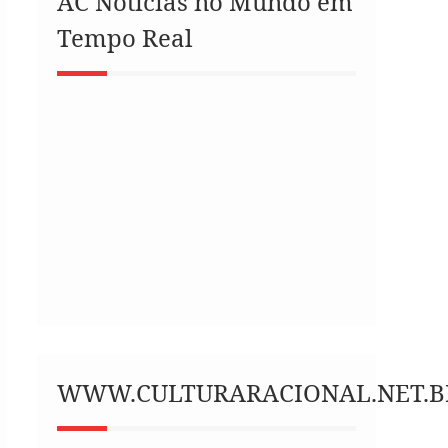
AC Notícias no Mundo em
Tempo Real
WWW.CULTURARACIONAL.NET.B