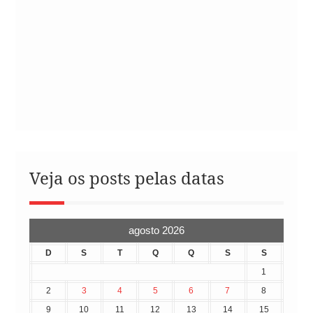
Veja os posts pelas datas
agosto 2026
D
S
T
Q
Q
S
S
1
2
3
4
5
6
7
8
9
10
11
12
13
14
15