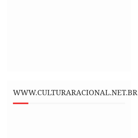
WWW.CULTURARACIONAL.NET.BR