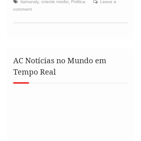
itamaraty
,
oriente medio
,
Politica
Leave a
comment
AC Notícias no Mundo em
Tempo Real