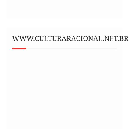
WWW.CULTURARACIONAL.NET.BR