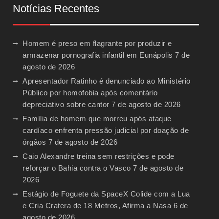
Notícias Recentes
Homem é preso em flagrante por produzir e
armazenar pornografia infantil em Eunápolis
7 de
agosto de 2026
Apresentador Ratinho é denunciado ao Ministério
Público por homofobia após comentário
depreciativo sobre cantor
7 de agosto de 2026
Família de homem que morreu após ataque
cardíaco enfrenta pressão judicial por doação de
órgãos
7 de agosto de 2026
Caio Alexandre treina sem restrições e pode
reforçar o Bahia contra o Vasco
7 de agosto de
2026
Estágio de Foguete da SpaceX Colide com a Lua
e Cria Cratera de 18 Metros, Afirma a Nasa
6 de
agosto de 2026