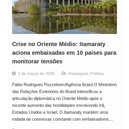
Crise no Oriente Médio: Itamaraty
aciona embaixadas em 10 países para
monitorar tensões
2 de março de 2026
Destaques
,
Política
Fabio Rodrigues Pozzebom/Agência Brasil O Ministério
das Relações Exteriores do Brasil intensificou a
articulação diplomática no Oriente Médio após o
recente aumento das hostilidades envolvendo Irã,
Estados Unidos e Israel. O Itamaraty mantém uma
rodada de conversas constante com embaixadores…