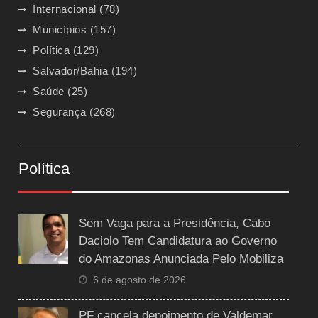
Internacional
(78)
Municípios
(157)
Política
(129)
Salvador/Bahia
(194)
Saúde
(25)
Segurança
(268)
Política
Sem Vaga para a Presidência, Cabo
Daciolo Tem Candidatura ao Governo
do Amazonas Anunciada Pelo Mobiliza
6 de agosto de 2026
PF cancela depoimento de Valdemar