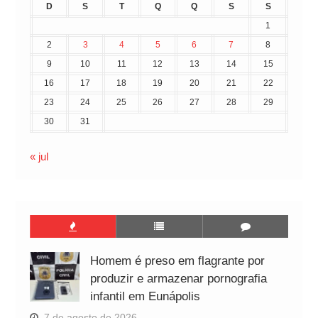
D
S
T
Q
Q
S
S
1
2
3
4
5
6
7
8
9
10
11
12
13
14
15
16
17
18
19
20
21
22
23
24
25
26
27
28
29
30
31
« jul
Homem é preso em flagrante por
produzir e armazenar pornografia
infantil em Eunápolis
7 de agosto de 2026