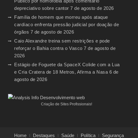
Público por homofobia após comentário
depreciativo sobre cantor
7 de agosto de 2026
Família de homem que morreu após ataque
cardíaco enfrenta pressão judicial por doação de
órgãos
7 de agosto de 2026
Caio Alexandre treina sem restrições e pode
reforçar o Bahia contra o Vasco
7 de agosto de
2026
Estágio de Foguete da SpaceX Colide com a Lua
e Cria Cratera de 18 Metros, Afirma a Nasa
6 de
agosto de 2026
Criação de Sites Profissionais!
Home
Destaques
Saúde
Política
Segurança