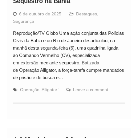
Sequestro na Bahia
6 de outubro de 2025
Destaques
,
Segurança
Reprodução/TV Globo Uma ação conjunta das Polícias
Civis da Bahia e do Rio de Janeiro desarticulou, na
manhã desta segunda-feira (6), uma quadrilha ligada
ao Comando Vermelho (CV), especializada
em extorsão mediante sequestro. Batizada
de Operação Alligator, a força-tarefa cumpre mandados
de prisão e de busca e…
Operação ‘Alligator’
Leave a comment