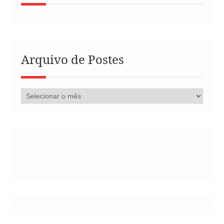
Arquivo de Postes
Arquivo
de
Postes