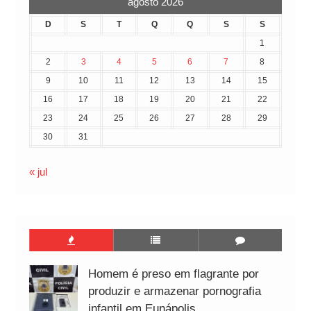
agosto 2026
D
S
T
Q
Q
S
S
1
2
3
4
5
6
7
8
9
10
11
12
13
14
15
16
17
18
19
20
21
22
23
24
25
26
27
28
29
30
31
« jul
Homem é preso em flagrante por
produzir e armazenar pornografia
infantil em Eunápolis