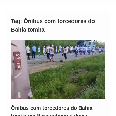
Alto
Tag:
Ônibus com torcedores do
Bahia tomba
Ônibus com torcedores do Bahia
tomba em Pernambuco e deixa