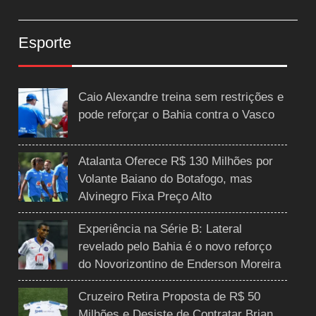
Esporte
Caio Alexandre treina sem restrições e
pode reforçar o Bahia contra o Vasco
Atalanta Oferece R$ 130 Milhões por
Volante Baiano do Botafogo, mas
Alvinegro Fixa Preço Alto
Experiência na Série B: Lateral
revelado pelo Bahia é o novo reforço
do Novorizontino de Enderson Moreira
Cruzeiro Retira Proposta de R$ 50
Milhões e Desiste de Contratar Brian