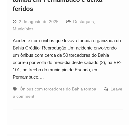
feridos
2 de agosto de 2025
Destaques
,
Municípios
Acidente com ônibus que levava torcida organizada do
Bahia Crédito: Reprodução Um acidente envolvendo
um ônibus com cerca de 50 torcedores do Bahia
ocorreu por volta do meio-dia deste sábado (2), na BR-
101, no trecho do município de Escada, em
Pernambuco.…
Ônibus com torcedores do Bahia tomba
Leave
a comment