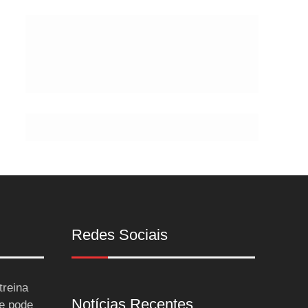
Postes
Redes Sociais
treina
Notícias Recentes
 e pode