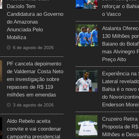
Daciolo Tem
reforçar o Bahi
Candidatura ao Governo
o Vasco
do Amazonas
Atalanta Ofere
Anunciada Pelo
130 Milhões por
Mobiliza
Baiano do Botaf
6 de agosto de 2026
mas Alvinegro 
Preço Alto
PF cancela depoimento
de Valdemar Costa Neto
Experiência na 
em investigação sobre
Lateral revelado
repasses de R$ 119
Bahia é o novo 
milhões em emendas
do Novorizontin
Enderson Morei
3 de agosto de 2026
Cruzeiro Retira
Aldo Rebelo aceita
Proposta de R$
convite e vai coordenar
Milhões e Desis
campanha presidencial