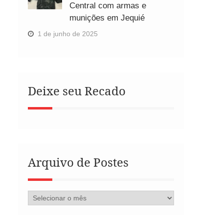
Central com armas e
munições em Jequié
1 de junho de 2025
Deixe seu Recado
Arquivo de Postes
Arquivo
de