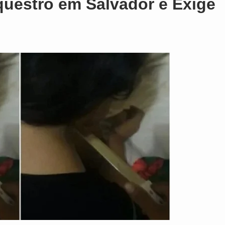
questro em Salvador e Exige