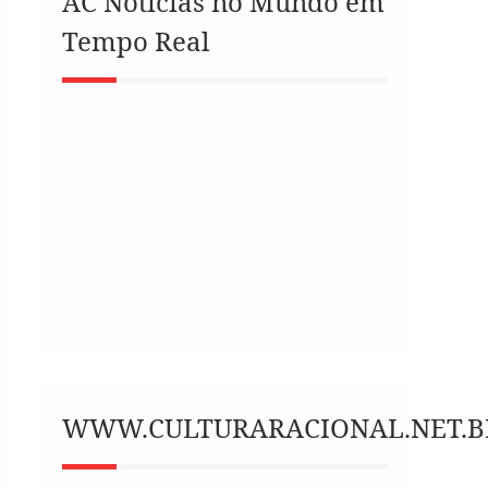
AC Notícias no Mundo em
Tempo Real
WWW.CULTURARACIONAL.NET.B