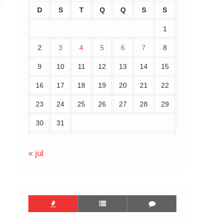
D
S
T
Q
Q
S
S
1
2
3
4
5
6
7
8
9
10
11
12
13
14
15
16
17
18
19
20
21
22
23
24
25
26
27
28
29
30
31
« jul