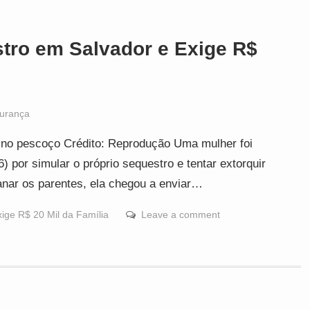
tro em Salvador e Exige R$
urança
 no pescoço Crédito: Reprodução Uma mulher foi
 por simular o próprio sequestro e tentar extorquir
anar os parentes, ela chegou a enviar…
ige R$ 20 Mil da Família
Leave a comment