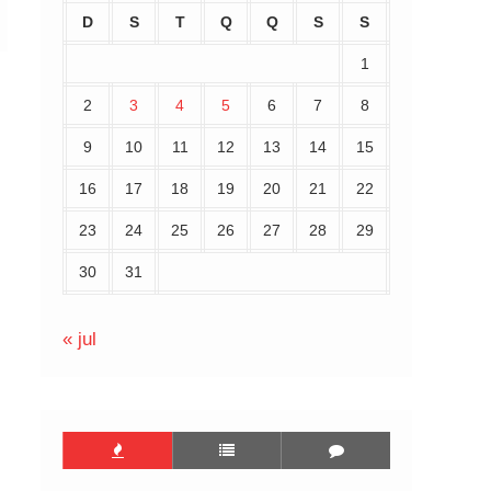
D
S
T
Q
Q
S
S
1
2
3
4
5
6
7
8
9
10
11
12
13
14
15
16
17
18
19
20
21
22
23
24
25
26
27
28
29
30
31
« jul