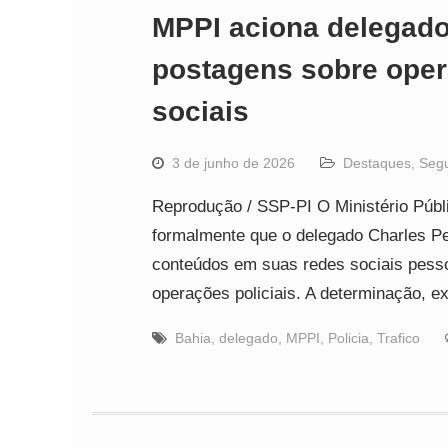
MPPI aciona delegado 
postagens sobre oper
sociais
3 de junho de 2026
Destaques
,
Seg
Reprodução / SSP-PI O Ministério Púb
formalmente que o delegado Charles Pe
conteúdos em suas redes sociais pesso
operações policiais. A determinação, 
Bahia
,
delegado
,
MPPI
,
Policia
,
Trafico