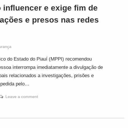
influencer e exige fim de
ações e presos nas redes
urança
lico do Estado do Piauí (MPPI) recomendou
ssoa interrompa imediatamente a divulgação de
ais relacionados a investigações, prisões e
expedida pelo…
Leave a comment