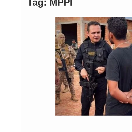
Tag:
MPPI