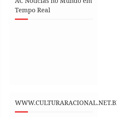
AC Notícias no Mundo em
Tempo Real
WWW.CULTURARACIONAL.NET.B