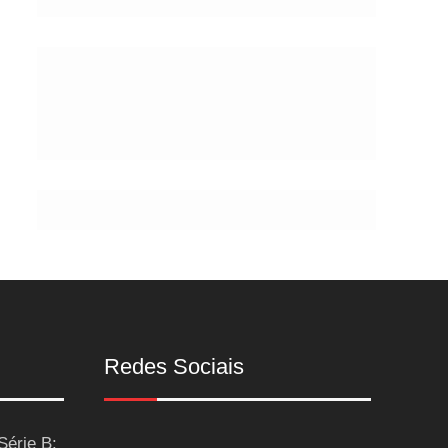
de
Postes
Redes Sociais
Série B: