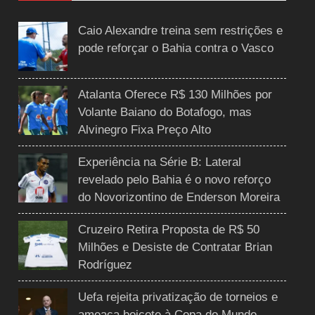
Caio Alexandre treina sem restrições e
pode reforçar o Bahia contra o Vasco
Atalanta Oferece R$ 130 Milhões por
Volante Baiano do Botafogo, mas
Alvinegro Fixa Preço Alto
Experiência na Série B: Lateral
revelado pelo Bahia é o novo reforço
do Novorizontino de Enderson Moreira
Cruzeiro Retira Proposta de R$ 50
Milhões e Desiste de Contratar Brian
Rodríguez
Uefa rejeita privatização de torneios e
ameaça boicote à Copa do Mundo