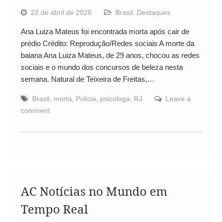
22 de abril de 2026
Brasil
,
Destaques
Ana Luiza Mateus foi encontrada morta após cair de
prédio Crédito: Reprodução/Redes sociais A morte da
baiana Ana Luiza Mateus, de 29 anos, chocou as redes
sociais e o mundo dos concursos de beleza nesta
semana. Natural de Teixeira de Freitas,…
Brasil
,
morta
,
Policia
,
psicologa
,
RJ
Leave a
comment
AC Notícias no Mundo em
Tempo Real