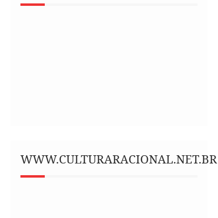
WWW.CULTURARACIONAL.NET.BR