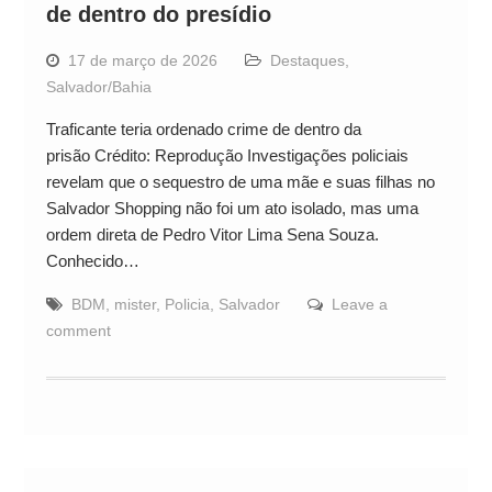
de dentro do presídio
17 de março de 2026
Destaques
,
Salvador/Bahia
Traficante teria ordenado crime de dentro da
prisão Crédito: Reprodução Investigações policiais
revelam que o sequestro de uma mãe e suas filhas no
Salvador Shopping não foi um ato isolado, mas uma
ordem direta de Pedro Vitor Lima Sena Souza.
Conhecido…
BDM
,
mister
,
Policia
,
Salvador
Leave a
comment