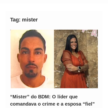
Alto
Tag:
mister
“Mister” do BDM: O líder que
comandava o crime e a esposa “fiel”