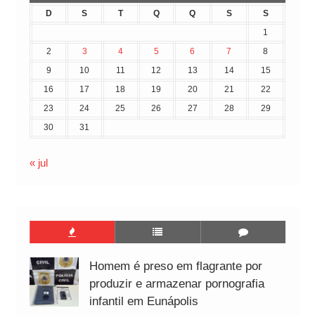
D
S
T
Q
Q
S
S
1
2
3
4
5
6
7
8
9
10
11
12
13
14
15
16
17
18
19
20
21
22
23
24
25
26
27
28
29
30
31
« jul
Homem é preso em flagrante por
produzir e armazenar pornografia
infantil em Eunápolis