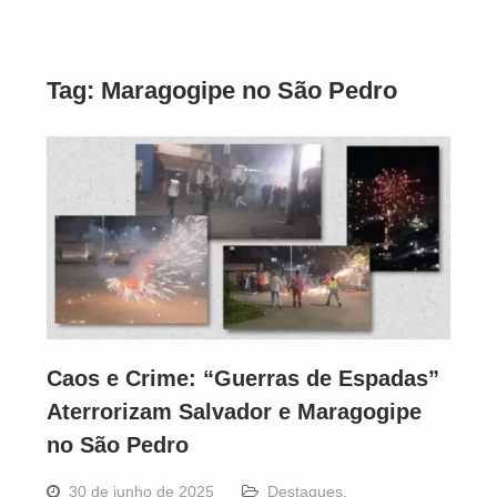
Alto
Tag:
Maragogipe no São Pedro
Caos e Crime: “Guerras de Espadas”
Aterrorizam Salvador e Maragogipe
no São Pedro
30 de junho de 2025
Destaques
,