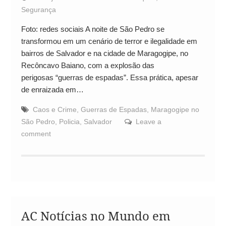
Segurança
Foto: redes sociais A noite de São Pedro se
transformou em um cenário de terror e ilegalidade em
bairros de Salvador e na cidade de Maragogipe, no
Recôncavo Baiano, com a explosão das
perigosas “guerras de espadas”. Essa prática, apesar
de enraizada em…
Caos e Crime
,
Guerras de Espadas
,
Maragogipe no
São Pedro
,
Policia
,
Salvador
Leave a
comment
AC Notícias no Mundo em