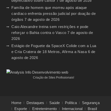
depreciativo sobre cantor
7 de agosto de 2026
Família de homem que morreu após ataque
cardíaco enfrenta pressão judicial por doação de
órgãos
7 de agosto de 2026
Caio Alexandre treina sem restrições e pode
reforçar o Bahia contra o Vasco
7 de agosto de
2026
Estágio de Foguete da SpaceX Colide com a Lua
e Cria Cratera de 18 Metros, Afirma a Nasa
6 de
agosto de 2026
Criação de Sites Profissionais!
Home
Destaques
Saúde
Política
Segurança
Esporte
Entretenimento
Internacional
Brasil