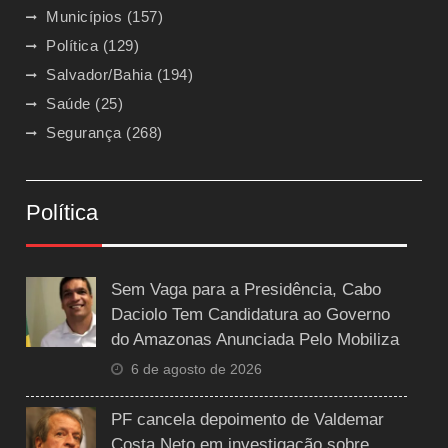
Municípios
(157)
Política
(129)
Salvador/Bahia
(194)
Saúde
(25)
Segurança
(268)
Política
Sem Vaga para a Presidência, Cabo
Daciolo Tem Candidatura ao Governo
do Amazonas Anunciada Pelo Mobiliza
6 de agosto de 2026
PF cancela depoimento de Valdemar
Costa Neto em investigação sobre