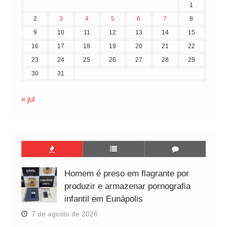
1
2
3
4
5
6
7
8
9
10
11
12
13
14
15
16
17
18
19
20
21
22
23
24
25
26
27
28
29
30
31
« jul
Homem é preso em flagrante por
produzir e armazenar pornografia
infantil em Eunápolis
7 de agosto de 2026