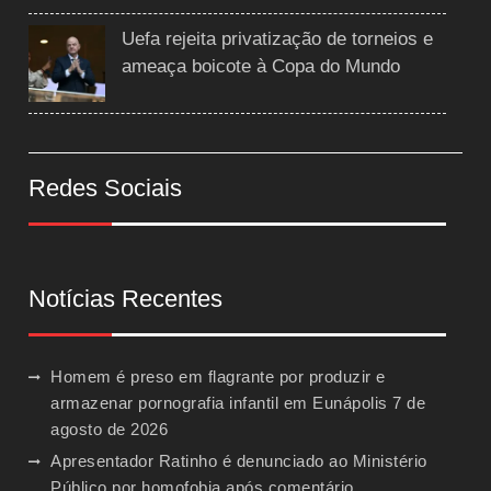
Uefa rejeita privatização de torneios e
ameaça boicote à Copa do Mundo
Redes Sociais
Notícias Recentes
Homem é preso em flagrante por produzir e
armazenar pornografia infantil em Eunápolis
7 de
agosto de 2026
Apresentador Ratinho é denunciado ao Ministério
Público por homofobia após comentário