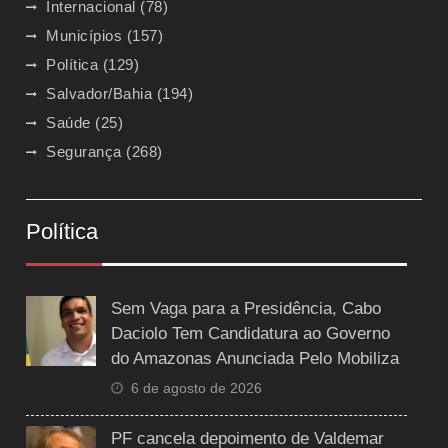
Internacional
(78)
Municípios
(157)
Política
(129)
Salvador/Bahia
(194)
Saúde
(25)
Segurança
(268)
Política
Sem Vaga para a Presidência, Cabo
Daciolo Tem Candidatura ao Governo
do Amazonas Anunciada Pelo Mobiliza
6 de agosto de 2026
PF cancela depoimento de Valdemar