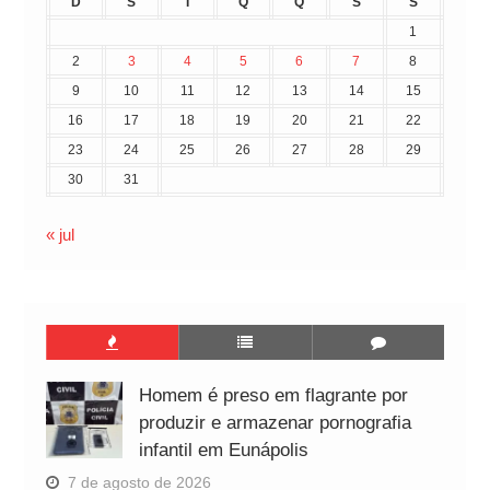
D
S
T
Q
Q
S
S
1
2
3
4
5
6
7
8
9
10
11
12
13
14
15
16
17
18
19
20
21
22
23
24
25
26
27
28
29
30
31
« jul
Homem é preso em flagrante por
produzir e armazenar pornografia
infantil em Eunápolis
7 de agosto de 2026