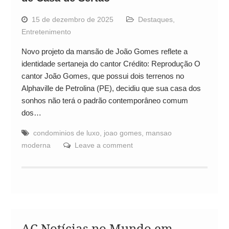
15 de dezembro de 2025
Destaques
,
Entretenimento
Novo projeto da mansão de João Gomes reflete a
identidade sertaneja do cantor Crédito: Reprodução O
cantor João Gomes, que possui dois terrenos no
Alphaville de Petrolina (PE), decidiu que sua casa dos
sonhos não terá o padrão contemporâneo comum
dos…
condominios de luxo
,
joao gomes
,
mansao
moderna
Leave a comment
AC Notícias no Mundo em