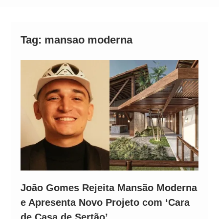
Alto
Tag:
mansao moderna
João Gomes Rejeita Mansão Moderna
e Apresenta Novo Projeto com ‘Cara
de Casa de Sertão’