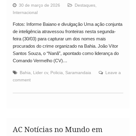
30 de março de 2026
Destaques
,
Internacional
Fotos: Informe Baiano e divulgação Uma ação conjunta
de inteligência atravessou fronteiras nesta segunda-
feira (30/03) para capturar um dos nomes mais
procurados do crime organizado na Bahia. João Vítor
Santos Souza, o “Nanã”, apontado como liderança do
Comando Vermelho (CV)…
Bahia
,
Lider cv
,
Policia
,
Saramandaia
Leave a
comment
AC Notícias no Mundo em