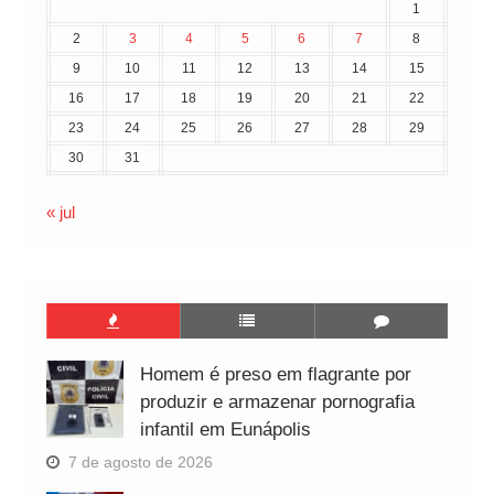
1
2
3
4
5
6
7
8
9
10
11
12
13
14
15
16
17
18
19
20
21
22
23
24
25
26
27
28
29
30
31
« jul
Homem é preso em flagrante por
produzir e armazenar pornografia
infantil em Eunápolis
7 de agosto de 2026