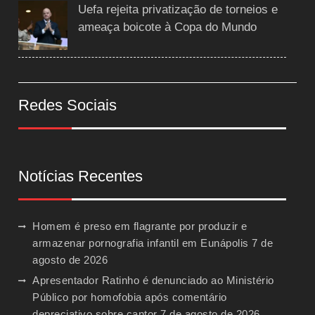
Uefa rejeita privatização de torneios e
ameaça boicote à Copa do Mundo
Redes Sociais
Notícias Recentes
Homem é preso em flagrante por produzir e
armazenar pornografia infantil em Eunápolis
7 de
agosto de 2026
Apresentador Ratinho é denunciado ao Ministério
Público por homofobia após comentário
depreciativo sobre cantor
7 de agosto de 2026