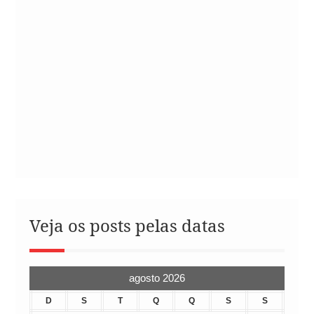
Veja os posts pelas datas
agosto 2026
D
S
T
Q
Q
S
S