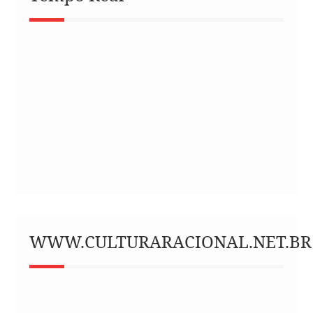
WWW.CULTURARACIONAL.NET.BR