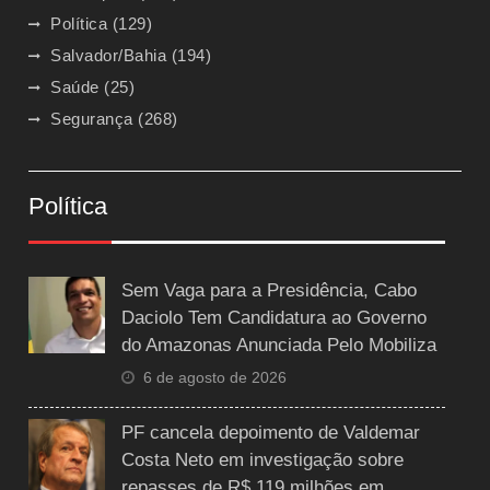
Política
(129)
Salvador/Bahia
(194)
Saúde
(25)
Segurança
(268)
Política
Sem Vaga para a Presidência, Cabo
Daciolo Tem Candidatura ao Governo
do Amazonas Anunciada Pelo Mobiliza
6 de agosto de 2026
PF cancela depoimento de Valdemar
Costa Neto em investigação sobre
repasses de R$ 119 milhões em