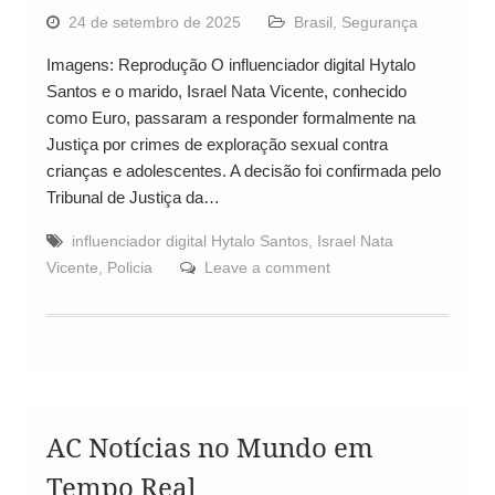
24 de setembro de 2025
Brasil
,
Segurança
Imagens: Reprodução O influenciador digital Hytalo
Santos e o marido, Israel Nata Vicente, conhecido
como Euro, passaram a responder formalmente na
Justiça por crimes de exploração sexual contra
crianças e adolescentes. A decisão foi confirmada pelo
Tribunal de Justiça da…
influenciador digital Hytalo Santos
,
Israel Nata
Vicente
,
Policia
Leave a comment
AC Notícias no Mundo em
Tempo Real