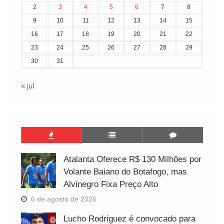
2
3
4
5
6
7
8
9
10
11
12
13
14
15
16
17
18
19
20
21
22
23
24
25
26
27
28
29
30
31
« jul
Atalanta Oferece R$ 130 Milhões por
Volante Baiano do Botafogo, mas
Alvinegro Fixa Preço Alto
6 de agosto de 2026
Lucho Rodriguez é convocado para