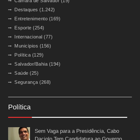
Camara de Salvador
(19)
Destaques
(1.242)
Entretenimento
(169)
Esporte
(254)
Internacional
(77)
Municípios
(156)
Política
(129)
Salvador/Bahia
(194)
Saúde
(25)
Segurança
(268)
Política
Sem Vaga para a Presidência, Cabo
Daciolo Tem Candidatura ao Governo