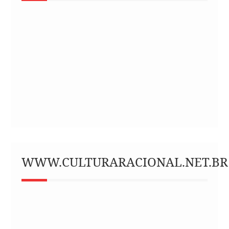
WWW.CULTURARACIONAL.NET.BR