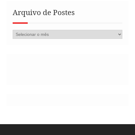
Arquivo de Postes
Arquivo
de
Postes