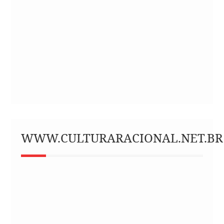
WWW.CULTURARACIONAL.NET.BR