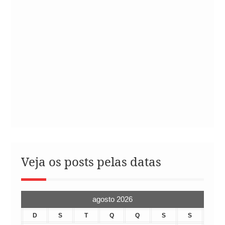
Veja os posts pelas datas
agosto 2026
D
S
T
Q
Q
S
S