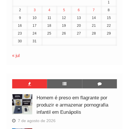
1
2
3
4
5
6
7
8
9
10
11
12
13
14
15
16
17
18
19
20
21
22
23
24
25
26
27
28
29
30
31
« jul
Homem é preso em flagrante por
produzir e armazenar pornografia
infantil em Eunápolis
7 de agosto de 2026