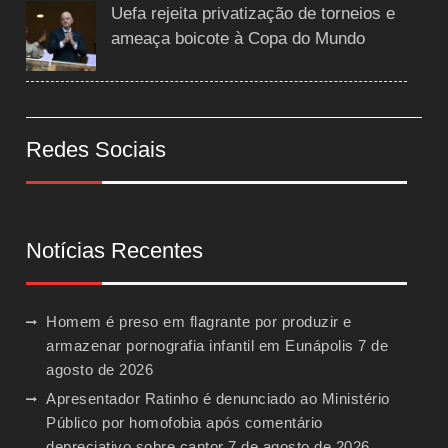
Uefa rejeita privatização de torneios e
ameaça boicote à Copa do Mundo
Redes Sociais
Notícias Recentes
Homem é preso em flagrante por produzir e
armazenar pornografia infantil em Eunápolis
7 de
agosto de 2026
Apresentador Ratinho é denunciado ao Ministério
Público por homofobia após comentário
depreciativo sobre cantor
7 de agosto de 2026