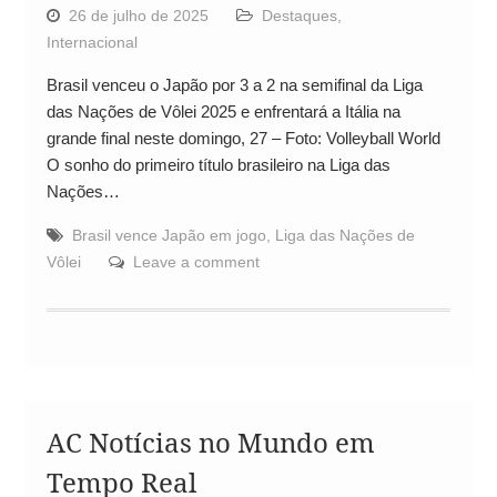
26 de julho de 2025
Destaques
,
Internacional
Brasil venceu o Japão por 3 a 2 na semifinal da Liga
das Nações de Vôlei 2025 e enfrentará a Itália na
grande final neste domingo, 27 – Foto: Volleyball World
O sonho do primeiro título brasileiro na Liga das
Nações…
Brasil vence Japão em jogo
,
Liga das Nações de
Vôlei
Leave a comment
AC Notícias no Mundo em
Tempo Real