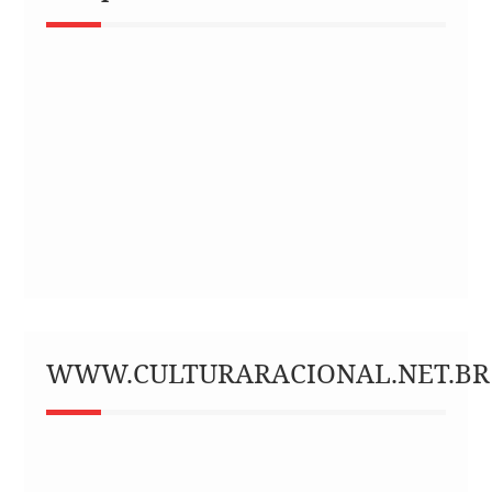
WWW.CULTURARACIONAL.NET.BR