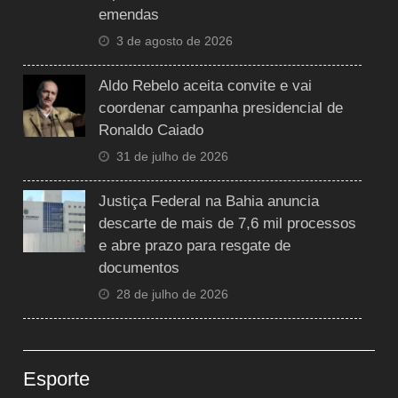
emendas
3 de agosto de 2026
Aldo Rebelo aceita convite e vai
coordenar campanha presidencial de
Ronaldo Caiado
31 de julho de 2026
Justiça Federal na Bahia anuncia
descarte de mais de 7,6 mil processos
e abre prazo para resgate de
documentos
28 de julho de 2026
Esporte