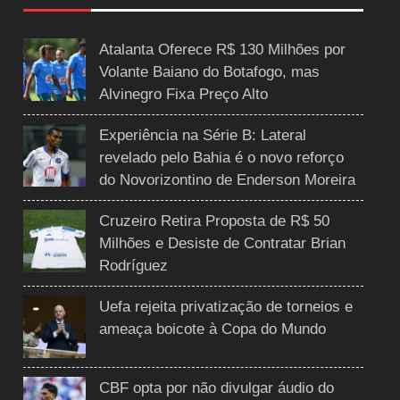
Atalanta Oferece R$ 130 Milhões por
Volante Baiano do Botafogo, mas
Alvinegro Fixa Preço Alto
Experiência na Série B: Lateral
revelado pelo Bahia é o novo reforço
do Novorizontino de Enderson Moreira
Cruzeiro Retira Proposta de R$ 50
Milhões e Desiste de Contratar Brian
Rodríguez
Uefa rejeita privatização de torneios e
ameaça boicote à Copa do Mundo
CBF opta por não divulgar áudio do