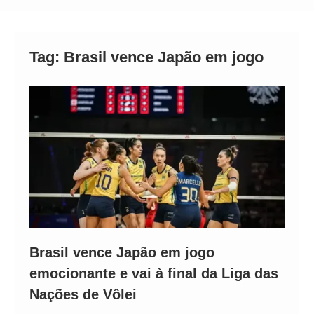
Operação Ágio: Ação policial na Bahia prende 14
suspeitos e mira rede ligada a ‘Zói de Gato’, do
Comando Vermelho
Tag:
Brasil vence Japão em jogo
Brasil vence Japão em jogo
emocionante e vai à final da Liga das
Nações de Vôlei