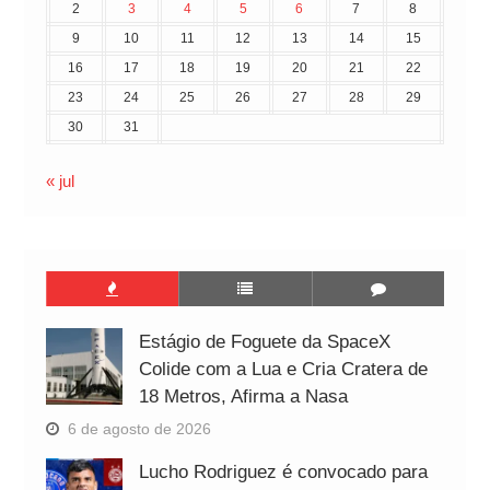
2
3
4
5
6
7
8
9
10
11
12
13
14
15
16
17
18
19
20
21
22
23
24
25
26
27
28
29
30
31
« jul
Estágio de Foguete da SpaceX
Colide com a Lua e Cria Cratera de
18 Metros, Afirma a Nasa
6 de agosto de 2026
Lucho Rodriguez é convocado para