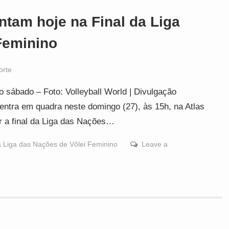
rentam hoje na Final da Liga
Feminino
orte
o sábado – Foto: Volleyball World | Divulgação
 entra em quadra neste domingo (27), às 15h, na Atlas
r a final da Liga das Nações…
 da Liga das Nações de Vôlei Feminino
Leave a