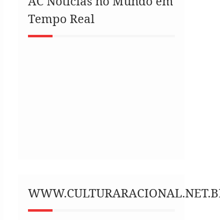
AC Notícias no Mundo em
Tempo Real
WWW.CULTURARACIONAL.NET.B