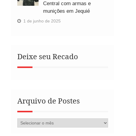
Central com armas e
munições em Jequié
1 de junho de 2025
Deixe seu Recado
Arquivo de Postes
Arquivo
de