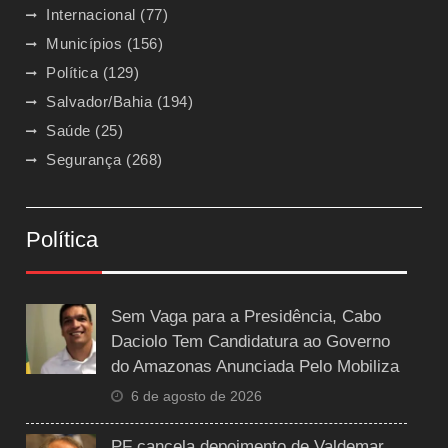
Internacional
(77)
Municípios
(156)
Política
(129)
Salvador/Bahia
(194)
Saúde
(25)
Segurança
(268)
Política
Sem Vaga para a Presidência, Cabo
Daciolo Tem Candidatura ao Governo
do Amazonas Anunciada Pelo Mobiliza
6 de agosto de 2026
PF cancela depoimento de Valdemar