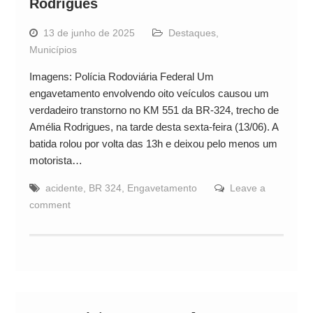
Rodrigues
13 de junho de 2025
Destaques
,
Municípios
Imagens: Polícia Rodoviária Federal Um
engavetamento envolvendo oito veículos causou um
verdadeiro transtorno no KM 551 da BR-324, trecho de
Amélia Rodrigues, na tarde desta sexta-feira (13/06). A
batida rolou por volta das 13h e deixou pelo menos um
motorista…
acidente
,
BR 324
,
Engavetamento
Leave a
comment