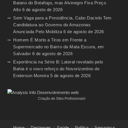
Baiano do Botafogo, mas Alvinegro Fixa Preço
Alto
6 de agosto de 2026
Sem Vaga para a Presidência, Cabo Daciolo Tem
Candidatura ao Governo do Amazonas
Anunciada Pelo Mobiliza
6 de agosto de 2026
Homem É Morto a Tiros em Frente a
Supermercado no Bairro da Mata Escura, em
Salvador
6 de agosto de 2026
Experiência na Série B: Lateral revelado pelo
Bahia é o novo reforço do Novorizontino de
Enderson Moreira
5 de agosto de 2026
Criação de Sites Profissionais!
Home
Destaques
Saúde
Política
Segurança