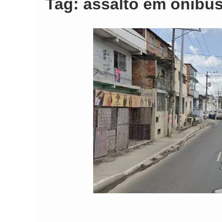
Tag:
assalto em ônibu