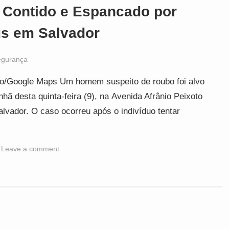
é Contido e Espancado por
us em Salvador
egurança
o/Google Maps Um homem suspeito de roubo foi alvo
hã desta quinta-feira (9), na Avenida Afrânio Peixoto
alvador. O caso ocorreu após o indivíduo tentar
Leave a comment