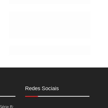
de
Postes
Redes Sociais
Série B: