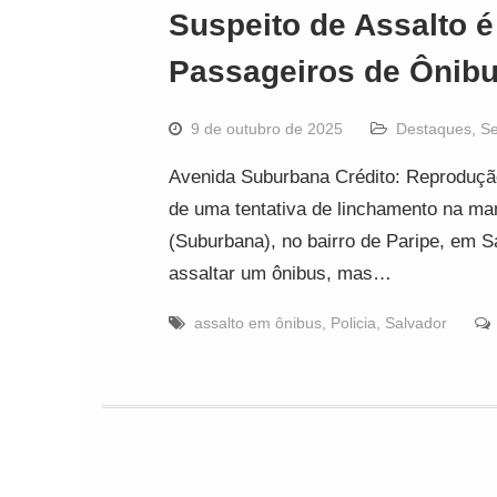
Suspeito de Assalto 
Passageiros de Ônib
9 de outubro de 2025
Destaques
,
S
Avenida Suburbana Crédito: Reproduçã
de uma tentativa de linchamento na man
(Suburbana), no bairro de Paripe, em S
assaltar um ônibus, mas…
assalto em ônibus
,
Policia
,
Salvador