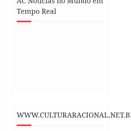
AC Notícias no Mundo em
Tempo Real
WWW.CULTURARACIONAL.NET.B