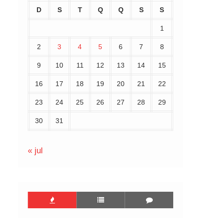
D
S
T
Q
Q
S
S
1
2
3
4
5
6
7
8
9
10
11
12
13
14
15
16
17
18
19
20
21
22
23
24
25
26
27
28
29
30
31
« jul