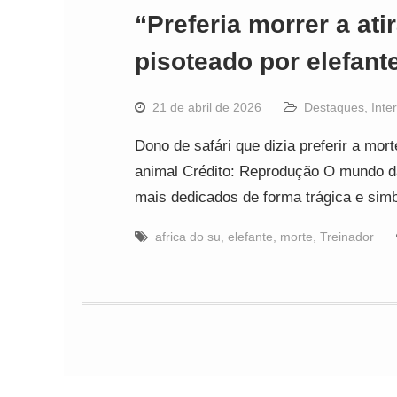
“Preferia morrer a ati
pisoteado por elefante
21 de abril de 2026
Destaques
,
Inte
Dono de safári que dizia preferir a mor
animal Crédito: Reprodução O mundo 
mais dedicados de forma trágica e sim
africa do su
,
elefante
,
morte
,
Treinador