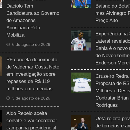
Daciolo Tem
Baiano do Botaf
Candidatura ao Governo
mas Alvinegro 
do Amazonas
Preço Alto
Anunciada Pelo
Experiência na 
Mobiliza
Lateral revelado
6 de agosto de 2026
Bahia é o novo 
do Novorizontin
PF cancela depoimento
Enderson Morei
de Valdemar Costa Neto
em investigação sobre
Cruzeiro Retira
repasses de R$ 119
Proposta de R$
milhões em emendas
Milhões e Desis
Contratar Brian
3 de agosto de 2026
Rodríguez
Aldo Rebelo aceita
Uefa rejeita pri
convite e vai coordenar
de torneios e 
campanha presidencial