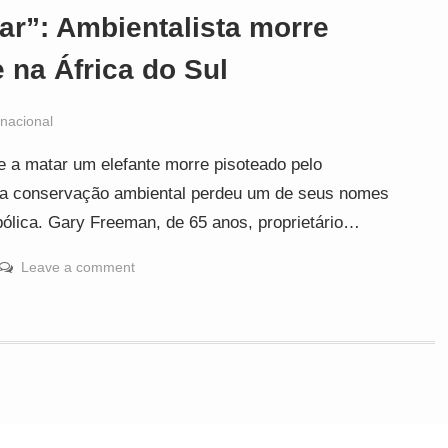
rar”: Ambientalista morre
 na África do Sul
rnacional
te a matar um elefante morre pisoteado pelo
da conservação ambiental perdeu um de seus nomes
bólica. Gary Freeman, de 65 anos, proprietário…
Leave a comment