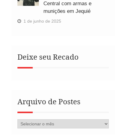
Central com armas e
munições em Jequié
1 de junho de 2025
Deixe seu Recado
Arquivo de Postes
Arquivo
de