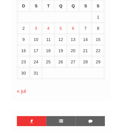
D
S
T
Q
Q
S
S
1
2
3
4
5
6
7
8
9
10
11
12
13
14
15
16
17
18
19
20
21
22
23
24
25
26
27
28
29
30
31
« jul