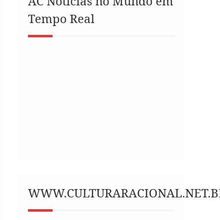
AC Notícias no Mundo em
Tempo Real
WWW.CULTURARACIONAL.NET.B