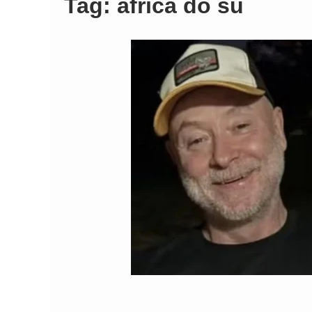
Tag:
africa do su
Comando Vermelh