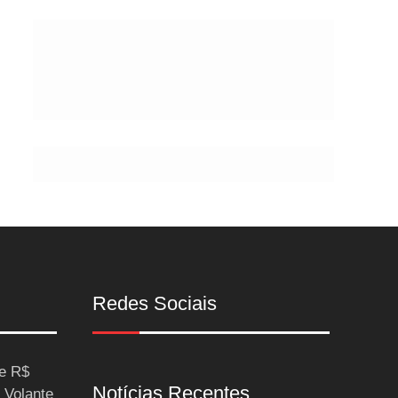
Postes
Redes Sociais
ce R$
Notícias Recentes
 Volante