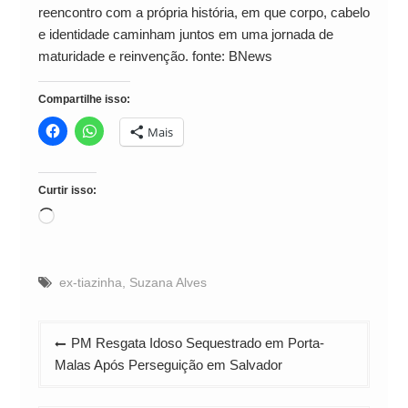
reencontro com a própria história, em que corpo, cabelo
e identidade caminham juntos em uma jornada de
maturidade e reinvenção. fonte: BNews
Compartilhe isso:
Mais
Curtir isso:
Carregando...
ex-tiazinha
,
Suzana Alves
Navegação
PM Resgata Idoso Sequestrado em Porta-
de
Malas Após Perseguição em Salvador
Post