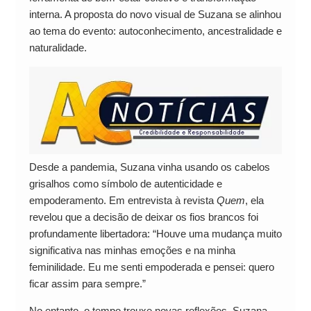
interna. A proposta do novo visual de Suzana se alinhou
ao tema do evento: autoconhecimento, ancestralidade e
naturalidade.
Desde a pandemia, Suzana vinha usando os cabelos
grisalhos como símbolo de autenticidade e
empoderamento. Em entrevista à revista
Quem
, ela
revelou que a decisão de deixar os fios brancos foi
profundamente libertadora: “Houve uma mudança muito
significativa nas minhas emoções e na minha
feminilidade. Eu me senti empoderada e pensei: quero
ficar assim para sempre.”
No entanto, o tempo trouxe novas reflexões. Suzana