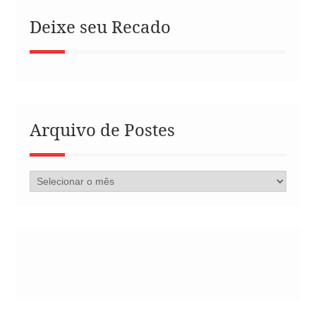
Deixe seu Recado
Arquivo de Postes
Arquivo
de
Postes