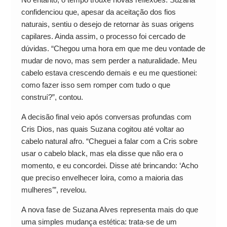
confidenciou que, apesar da aceitação dos fios
naturais, sentiu o desejo de retornar às suas origens
capilares. Ainda assim, o processo foi cercado de
dúvidas. “Chegou uma hora em que me deu vontade de
mudar de novo, mas sem perder a naturalidade. Meu
cabelo estava crescendo demais e eu me questionei:
como fazer isso sem romper com tudo o que
construí?”, contou.
A decisão final veio após conversas profundas com
Cris Dios, nas quais Suzana cogitou até voltar ao
cabelo natural afro. “Cheguei a falar com a Cris sobre
usar o cabelo black, mas ela disse que não era o
momento, e eu concordei. Disse até brincando: ‘Acho
que preciso envelhecer loira, como a maioria das
mulheres’”, revelou.
A nova fase de Suzana Alves representa mais do que
uma simples mudança estética: trata-se de um