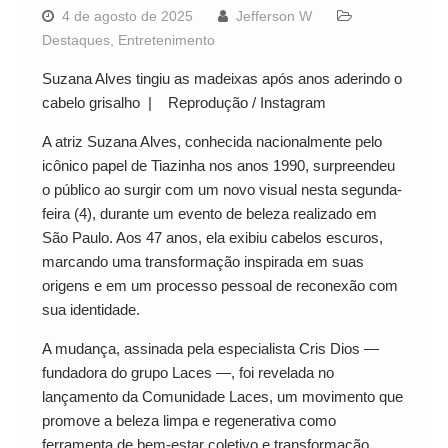
4 de agosto de 2025
Jefferson W
Destaques
,
Entretenimento
Suzana Alves tingiu as madeixas após anos aderindo o
cabelo grisalho | Reprodução / Instagram
A atriz Suzana Alves, conhecida nacionalmente pelo
icônico papel de Tiazinha nos anos 1990, surpreendeu
o público ao surgir com um novo visual nesta segunda-
feira (4), durante um evento de beleza realizado em
São Paulo. Aos 47 anos, ela exibiu cabelos escuros,
marcando uma transformação inspirada em suas
origens e em um processo pessoal de reconexão com
sua identidade.
A mudança, assinada pela especialista Cris Dios —
fundadora do grupo Laces —, foi revelada no
lançamento da Comunidade Laces, um movimento que
promove a beleza limpa e regenerativa como
ferramenta de bem-estar coletivo e transformação