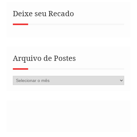
Deixe seu Recado
Arquivo de Postes
Arquivo
de
Postes