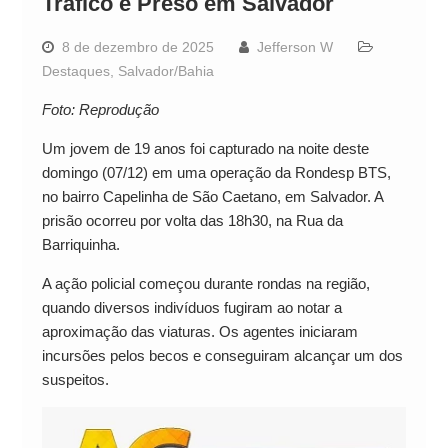
Tráfico é Preso em Salvador
8 de dezembro de 2025
Jefferson W
Destaques
,
Salvador/Bahia
Foto: Reprodução
Um jovem de 19 anos foi capturado na noite deste
domingo (07/12) em uma operação da Rondesp BTS,
no bairro Capelinha de São Caetano, em Salvador. A
prisão ocorreu por volta das 18h30, na Rua da
Barriquinha.
A ação policial começou durante rondas na região,
quando diversos indivíduos fugiram ao notar a
aproximação das viaturas. Os agentes iniciaram
incursões pelos becos e conseguiram alcançar um dos
suspeitos.