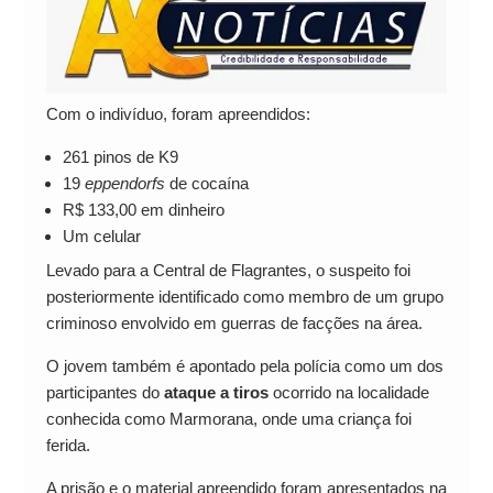
Com o indivíduo, foram apreendidos:
261 pinos de K9
19
eppendorfs
de cocaína
R$ 133,00 em dinheiro
Um celular
Levado para a Central de Flagrantes, o suspeito foi
posteriormente identificado como membro de um grupo
criminoso envolvido em guerras de facções na área.
O jovem também é apontado pela polícia como um dos
participantes do
ataque a tiros
ocorrido na localidade
conhecida como Marmorana, onde uma criança foi
ferida.
A prisão e o material apreendido foram apresentados na