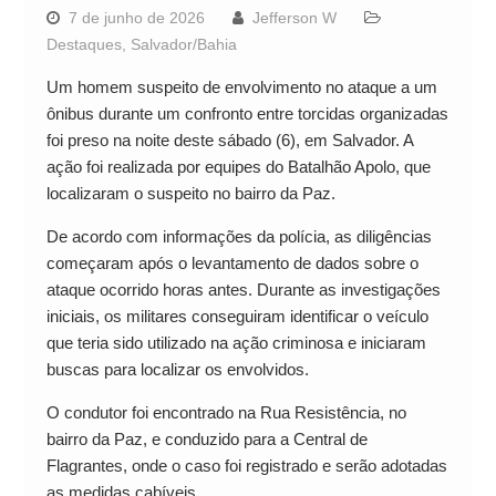
7 de junho de 2026
Jefferson W
Destaques
,
Salvador/Bahia
Um homem suspeito de envolvimento no ataque a um
ônibus durante um confronto entre torcidas organizadas
foi preso na noite deste sábado (6), em Salvador. A
ação foi realizada por equipes do Batalhão Apolo, que
localizaram o suspeito no bairro da Paz.
De acordo com informações da polícia, as diligências
começaram após o levantamento de dados sobre o
ataque ocorrido horas antes. Durante as investigações
iniciais, os militares conseguiram identificar o veículo
que teria sido utilizado na ação criminosa e iniciaram
buscas para localizar os envolvidos.
O condutor foi encontrado na Rua Resistência, no
bairro da Paz, e conduzido para a Central de
Flagrantes, onde o caso foi registrado e serão adotadas
as medidas cabíveis.