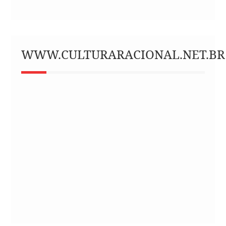
WWW.CULTURARACIONAL.NET.BR