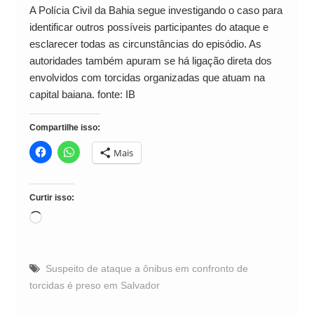
A Polícia Civil da Bahia segue investigando o caso para
identificar outros possíveis participantes do ataque e
esclarecer todas as circunstâncias do episódio. As
autoridades também apuram se há ligação direta dos
envolvidos com torcidas organizadas que atuam na
capital baiana. fonte: IB
Compartilhe isso:
Mais
Curtir isso:
Carregando...
Suspeito de ataque a ônibus em confronto de
torcidas é preso em Salvador