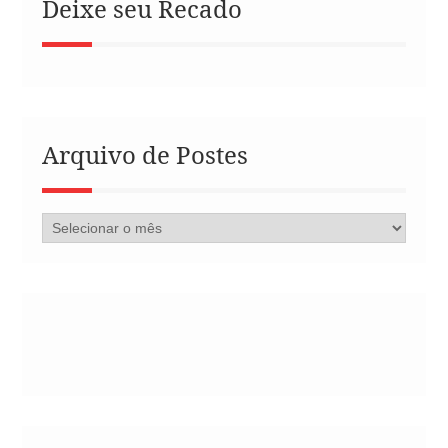
Deixe seu Recado
Arquivo de Postes
Arquivo
de
Postes