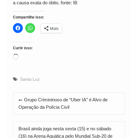
a causa exata do óbito. fonte: IB
Compartilhe isso:
Mais
Curtir isso:
Carregando...
Santa Luz
Navegação
Grupo Crimininoso de “Uber IA” é Alvo de
de
Operação da Polícia Civil
Post
Brasil ainda joga nesta sexta (15) e no sábado
(16) na Arena Aquática pelo Mundial Sub-20 de