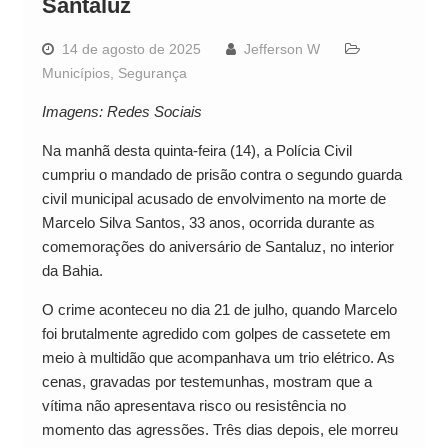
Santaluz
14 de agosto de 2025
Jefferson W
Municípios
,
Segurança
Imagens: Redes Sociais
Na manhã desta quinta-feira (14), a Polícia Civil
cumpriu o mandado de prisão contra o segundo guarda
civil municipal acusado de envolvimento na morte de
Marcelo Silva Santos, 33 anos, ocorrida durante as
comemorações do aniversário de Santaluz, no interior
da Bahia.
O crime aconteceu no dia 21 de julho, quando Marcelo
foi brutalmente agredido com golpes de cassetete em
meio à multidão que acompanhava um trio elétrico. As
cenas, gravadas por testemunhas, mostram que a
vítima não apresentava risco ou resistência no
momento das agressões. Três dias depois, ele morreu