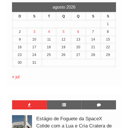
agosto 2026
D
S
T
Q
Q
S
S
1
2
3
4
5
6
7
8
9
10
11
12
13
14
15
16
17
18
19
20
21
22
23
24
25
26
27
28
29
30
31
« jul
Estágio de Foguete da SpaceX
Colide com a Lua e Cria Cratera de