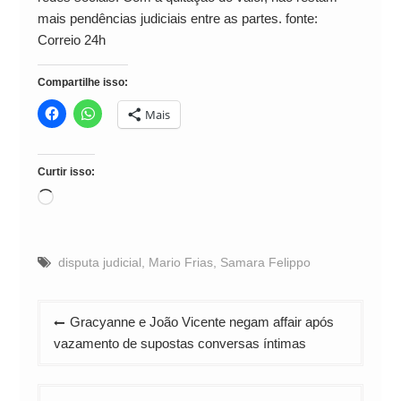
mais pendências judiciais entre as partes. fonte:
Correio 24h
Compartilhe isso:
Mais
Curtir isso:
Carregando...
disputa judicial
,
Mario Frias
,
Samara Felippo
Navegação
Gracyanne e João Vicente negam affair após
de
vazamento de supostas conversas íntimas
Post