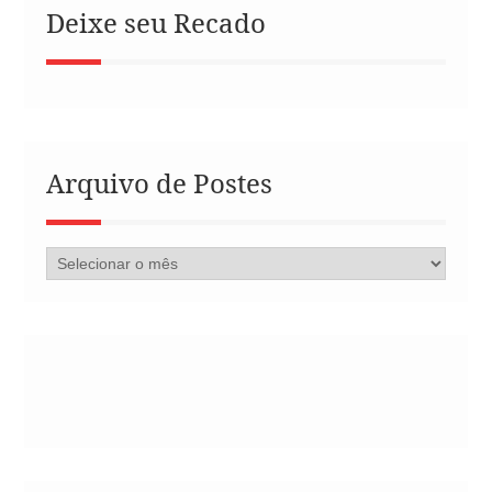
Deixe seu Recado
Arquivo de Postes
Arquivo
de
Postes