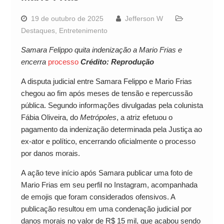
19 de outubro de 2025
Jefferson W
Destaques
,
Entretenimento
Samara Felippo quita indenização a Mario Frias e
encerra
processo
Crédito: Reprodução
A disputa judicial entre Samara Felippo e Mario Frias
chegou ao fim após meses de tensão e repercussão
pública. Segundo informações divulgadas pela colunista
Fábia Oliveira, do
Metrópoles
, a atriz efetuou o
pagamento da indenização determinada pela Justiça ao
ex-ator e político, encerrando oficialmente o processo
por danos morais.
A ação teve início após Samara publicar uma foto de
Mario Frias em seu perfil no Instagram, acompanhada
de emojis que foram considerados ofensivos. A
publicação resultou em uma condenação judicial por
danos morais no valor de R$ 15 mil, que acabou sendo