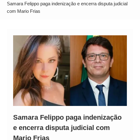
Operação Ágio: Ação policial na Bahia prende 14
Samara Felippo paga indenização e encerra disputa judicial
suspeitos e mira rede ligada a ‘Zói de Gato’, do
com Mario Frias
Comando Vermelho
Samara Felippo paga indenização
e encerra disputa judicial com
Mario Frias