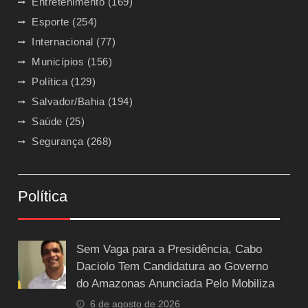
Entretenimento
(169)
Esporte
(254)
Internacional
(77)
Municípios
(156)
Política
(129)
Salvador/Bahia
(194)
Saúde
(25)
Segurança
(268)
Política
Sem Vaga para a Presidência, Cabo
Daciolo Tem Candidatura ao Governo
do Amazonas Anunciada Pelo Mobiliza
6 de agosto de 2026