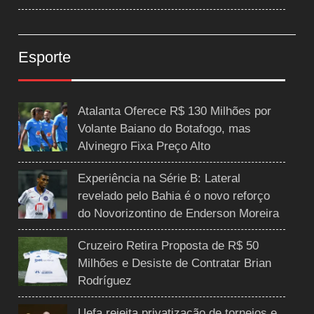
Esporte
Atalanta Oferece R$ 130 Milhões por
Volante Baiano do Botafogo, mas
Alvinegro Fixa Preço Alto
Experiência na Série B: Lateral
revelado pelo Bahia é o novo reforço
do Novorizontino de Enderson Moreira
Cruzeiro Retira Proposta de R$ 50
Milhões e Desiste de Contratar Brian
Rodríguez
Uefa rejeita privatização de torneios e