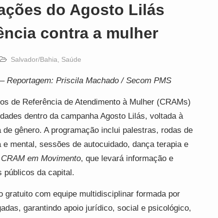
ações do Agosto Lilás
ência contra a mulher
Salvador/Bahia
,
Saúde
–
Reportagem: Priscila Machado / Secom PMS
ros de Referência de Atendimento à Mulher (CRAMs)
idades dentro da campanha Agosto Lilás, voltada à
 de gênero. A programação inclui palestras, rodas de
 e mental, sessões de autocuidado, dança terapia e
e
CRAM em Movimento
, que levará informação e
 públicos da capital.
gratuito com equipe multidisciplinar formada por
adas, garantindo apoio jurídico, social e psicológico,