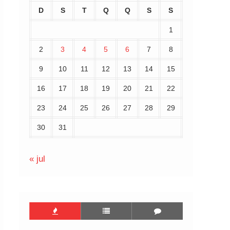
D
S
T
Q
Q
S
S
1
2
3
4
5
6
7
8
9
10
11
12
13
14
15
16
17
18
19
20
21
22
23
24
25
26
27
28
29
30
31
« jul