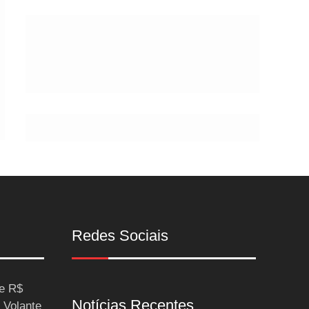
Postes
Redes Sociais
ce R$
Notícias Recentes
 Volante