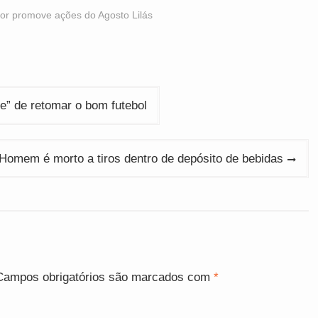
or promove ações do Agosto Lilás
de” de retomar o bom futebol
Homem é morto a tiros dentro de depósito de bebidas
Campos obrigatórios são marcados com
*