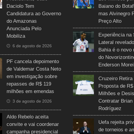
Daciolo Tem
Baiano do Botaf
Candidatura ao Governo
mas Alvinegro 
do Amazonas
Preço Alto
Anunciada Pelo
Experiência na 
Mobiliza
Lateral revelado
6 de agosto de 2026
Bahia é o novo 
do Novorizontin
PF cancela depoimento
Enderson Morei
de Valdemar Costa Neto
em investigação sobre
Cruzeiro Retira
repasses de R$ 119
Proposta de R$
milhões em emendas
Milhões e Desis
Contratar Brian
3 de agosto de 2026
Rodríguez
Aldo Rebelo aceita
Uefa rejeita pri
convite e vai coordenar
de torneios e 
campanha presidencial