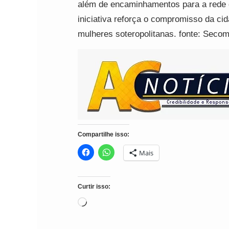
além de encaminhamentos para a rede d
iniciativa reforça o compromisso da c
mulheres soteropolitanas. fonte: Seco
Compartilhe isso:
Mais
Curtir isso:
Carregando...