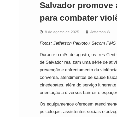
Salvador promove 
para combater viol
8 de agosto de 2025
Jefferson W
Fotos: Jefferson Peixoto / Secom PMS
Durante o mês de agosto, os três Cent
de Salvador realizam uma série de ativ
prevenção e enfrentamento da violência
conversa, atendimentos de saúde física
cinedebates, além do serviço itinerant
orientação a diversos bairros e espaços
Os equipamentos oferecem atendimento 
psicólogas, assistentes sociais e advog