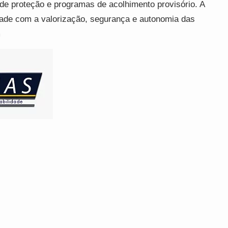
e proteção e programas de acolhimento provisório. A
idade com a valorização, segurança e autonomia das
m