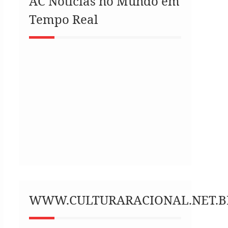
AC Notícias no Mundo em
Tempo Real
WWW.CULTURARACIONAL.NET.B