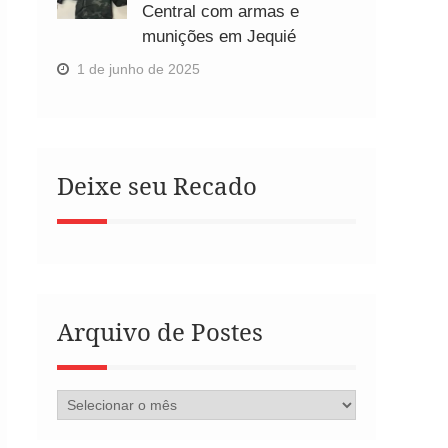
Central com armas e
munições em Jequié
1 de junho de 2025
Deixe seu Recado
Arquivo de Postes
Arquivo
de