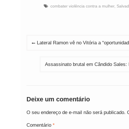
combater violência contra a mulher
,
Salvad
Navegação
Lateral Ramon vê no Vitória a “oportunida
de
Post
Assassinato brutal em Cândido Sales: 
Deixe um comentário
O seu endereço de e-mail não será publicado.
Comentário
*