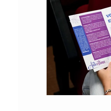
Comando Vermelh