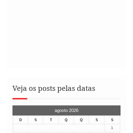
Veja os posts pelas datas
agosto 2026
D
S
T
Q
Q
S
S
1