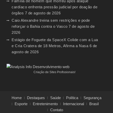
Família de homem que morreu após ataque
cardíaco enfrenta pressão judicial por doação de
órgãos
7 de agosto de 2026
Caio Alexandre treina sem restrições e pode
reforçar o Bahia contra o Vasco
7 de agosto de
2026
Estágio de Foguete da SpaceX Colide com a Lua
e Cria Cratera de 18 Metros, Afirma a Nasa
6 de
agosto de 2026
Criação de Sites Profissionais!
Home
Destaques
Saúde
Política
Segurança
Esporte
Entretenimento
Internacional
Brasil
Contato