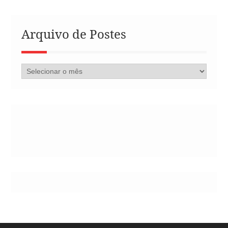
Arquivo de Postes
Arquivo
de
Postes