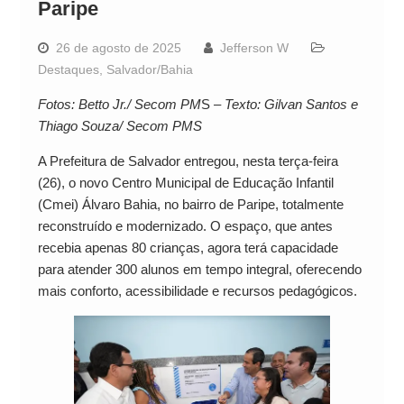
Paripe
26 de agosto de 2025
Jefferson W
Destaques
,
Salvador/Bahia
Fotos: Betto Jr./ Secom PM
S –
Texto: Gilvan Santos e
Thiago Souza/ Secom PMS
A Prefeitura de Salvador entregou, nesta terça-feira
(26), o novo Centro Municipal de Educação Infantil
(Cmei) Álvaro Bahia, no bairro de Paripe, totalmente
reconstruído e modernizado. O espaço, que antes
recebia apenas 80 crianças, agora terá capacidade
para atender 300 alunos em tempo integral, oferecendo
mais conforto, acessibilidade e recursos pedagógicos.