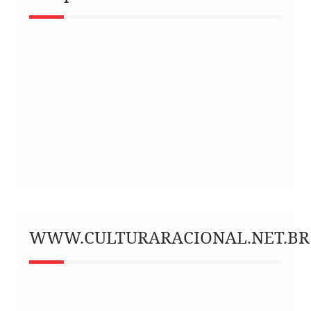
WWW.CULTURARACIONAL.NET.BR