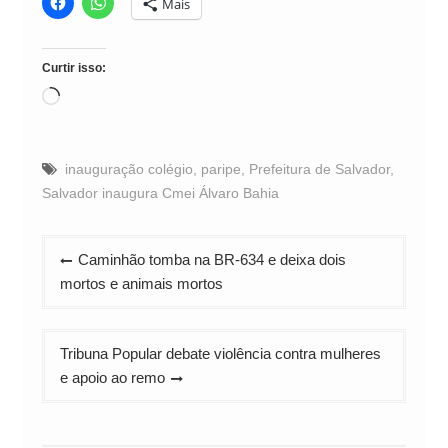
Mais
Curtir isso:
Carregando...
inauguração colégio
,
paripe
,
Prefeitura de Salvador
,
Salvador inaugura Cmei Álvaro Bahia
Navegação
Caminhão tomba na BR-634 e deixa dois
de
mortos e animais mortos
Post
Tribuna Popular debate violência contra mulheres
e apoio ao remo