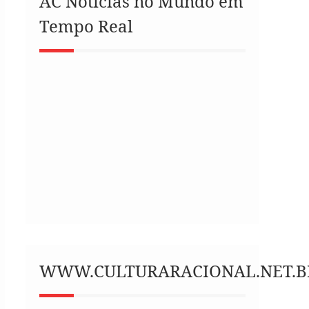
AC Notícias no Mundo em
Tempo Real
WWW.CULTURARACIONAL.NET.B