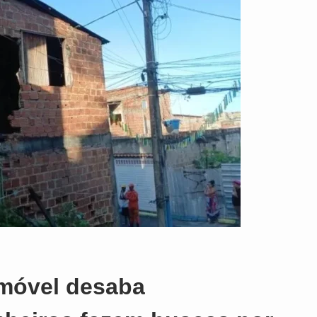
o
Imóvel desaba