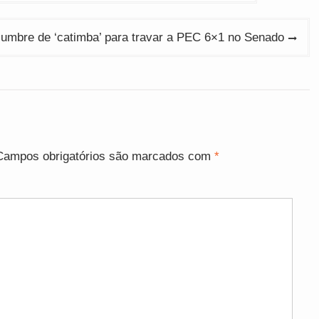
lumbre de ‘catimba’ para travar a PEC 6×1 no Senado
Campos obrigatórios são marcados com
*