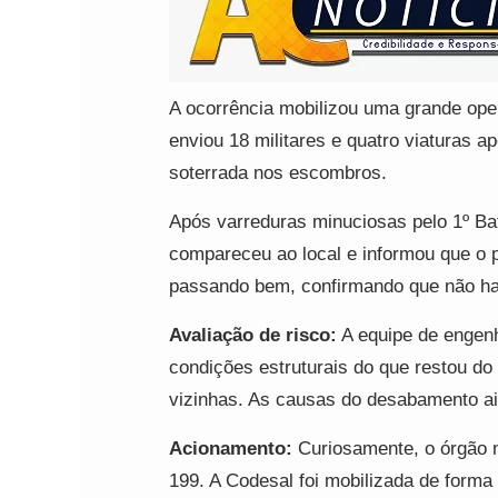
A ocorrência mobilizou uma grande ope
enviou 18 militares e quatro viaturas 
soterrada nos escombros.
Após varreduras minuciosas pelo 1º Bat
compareceu ao local e informou que o p
passando bem, confirmando que não ha
Avaliação de risco:
A equipe de engenh
condições estruturais do que restou d
vizinhas. As causas do desabamento a
Acionamento:
Curiosamente, o órgão 
199. A Codesal foi mobilizada de forma