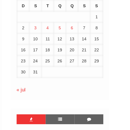
D
S
T
Q
Q
S
S
1
2
3
4
5
6
7
8
9
10
11
12
13
14
15
16
17
18
19
20
21
22
23
24
25
26
27
28
29
30
31
« jul