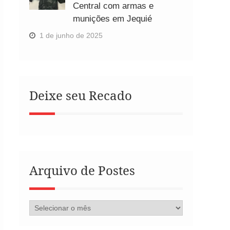
Central com armas e
munições em Jequié
1 de junho de 2025
Deixe seu Recado
Arquivo de Postes
Arquivo
de