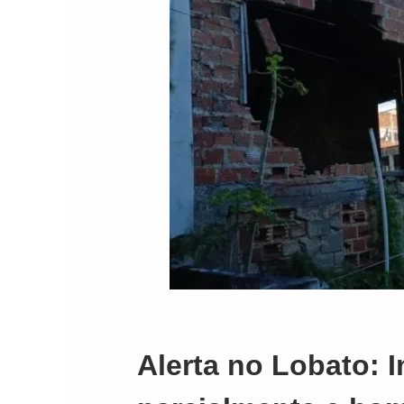
Comando Vermelh
Alerta no Lobato: 