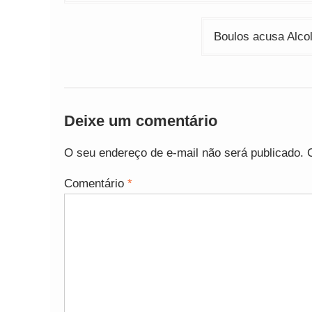
de
Post
Boulos acusa Alco
Deixe um comentário
O seu endereço de e-mail não será publicado.
Comentário
*