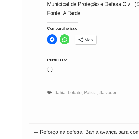
Municipal de Proteção e Defesa Civil 
Fonte: A Tarde
Compartilhe isso:
Mais
Curtir isso:
Carregando...
Bahia
,
Lobato
,
Policia
,
Salvador
Navegação
Reforço na defesa: Bahia avança para cont