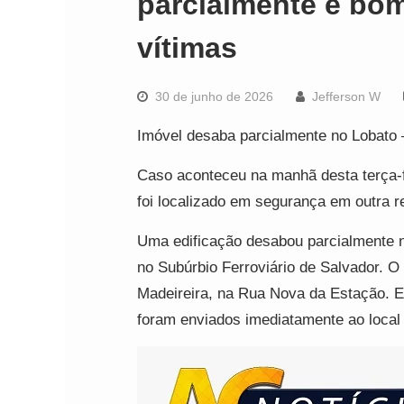
parcialmente e bo
vítimas
30 de junho de 2026
Jefferson W
Imóvel desaba parcialmente no Lobato 
Caso aconteceu na manhã desta terça-f
foi localizado em segurança em outra r
Uma edificação desabou parcialmente na
no Subúrbio Ferroviário de Salvador. O 
Madeireira, na Rua Nova da Estação. E
foram enviados imediatamente ao local 