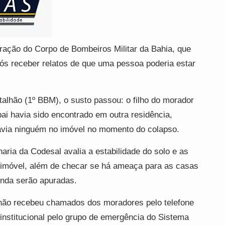
ração do Corpo de Bombeiros Militar da Bahia, que
após receber relatos de que uma pessoa poderia estar
alhão (1º BBM), o susto passou: o filho do morador
ai havia sido encontrado em outra residência,
via ninguém no imóvel no momento do colapso.
aria da Codesal avalia a estabilidade do solo e as
o imóvel, além de checar se há ameaça para as casas
inda serão apuradas.
não recebeu chamados dos moradores pelo telefone
 institucional pelo grupo de emergência do Sistema