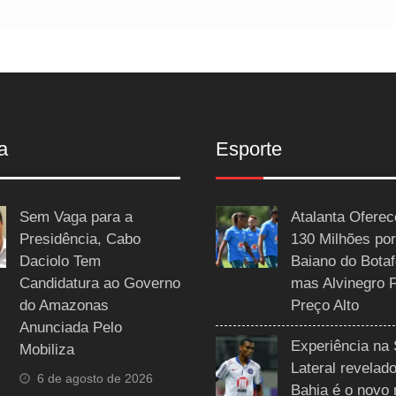
a
Esporte
Sem Vaga para a
Atalanta Ofere
Presidência, Cabo
130 Milhões por
Daciolo Tem
Baiano do Botaf
Candidatura ao Governo
mas Alvinegro 
do Amazonas
Preço Alto
Anunciada Pelo
Experiência na 
Mobiliza
Lateral revelado
6 de agosto de 2026
Bahia é o novo 