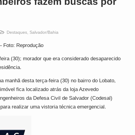
mbeiros fazem buscas por
Destaques
,
Salvador/Bahia
– Foto: Reprodução
eira (30); morador que era considerado desaparecido
esidência.
 manhã desta terça-feira (30) no bairro do Lobato,
imóvel fica localizado atrás da loja Azevedo
ngenheiros da Defesa Civil de Salvador (Codesal)
para realizar uma vistoria técnica emergencial.