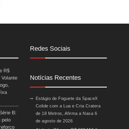
Redes Sociais
ce R$
Notícias Recentes
 Volante
ogo,
Fixa
Estágio de Foguete da SpaceX
Colide com a Lua e Cria Cratera
Série B:
de 18 Metros, Afirma a Nasa
6
 pelo
de agosto de 2026
reforço