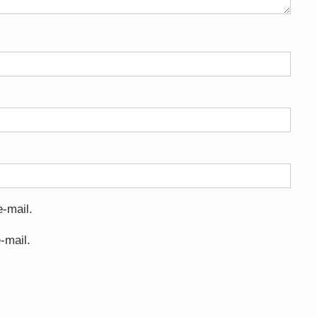
-mail.
-mail.