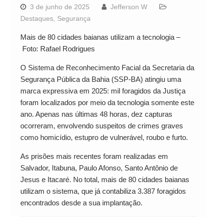
3 de junho de 2025
Jefferson W
Destaques
,
Segurança
Mais de 80 cidades baianas utilizam a tecnologia –
Foto: Rafael Rodrigues
O Sistema de Reconhecimento Facial da Secretaria da
Segurança Pública da Bahia (SSP-BA) atingiu uma
marca expressiva em 2025: mil foragidos da Justiça
foram localizados por meio da tecnologia somente este
ano. Apenas nas últimas 48 horas, dez capturas
ocorreram, envolvendo suspeitos de crimes graves
como homicídio, estupro de vulnerável, roubo e furto.
As prisões mais recentes foram realizadas em
Salvador, Itabuna, Paulo Afonso, Santo Antônio de
Jesus e Itacaré. No total, mais de 80 cidades baianas
utilizam o sistema, que já contabiliza 3.387 foragidos
encontrados desde a sua implantação.