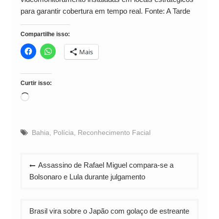
para garantir cobertura em tempo real. Fonte: A Tarde
Compartilhe isso:
Mais
Curtir isso:
Carregando...
Bahia
,
Polícia
,
Reconhecimento Facial
Navegação
Assassino de Rafael Miguel compara-se a
de
Bolsonaro e Lula durante julgamento
Post
Brasil vira sobre o Japão com golaço de estreante