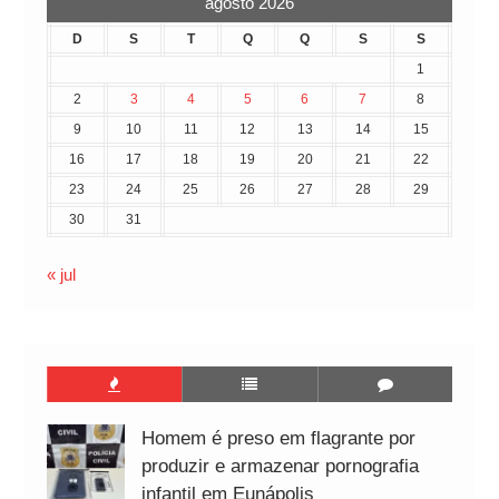
agosto 2026
D
S
T
Q
Q
S
S
1
2
3
4
5
6
7
8
9
10
11
12
13
14
15
16
17
18
19
20
21
22
23
24
25
26
27
28
29
30
31
« jul
Homem é preso em flagrante por
produzir e armazenar pornografia
infantil em Eunápolis