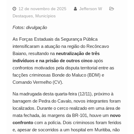
12 de novembro de 2025
Jefferson W
Destaques
,
Municípios
Fotos: divulgação
As Forças Estaduais da Segurança Pública
intensificaram a atuação na região do Recôncavo
Baiano, resultando na
neutralização de três
indivíduos e na prisão de outros cinco
após
confrontos motivados pela disputa territorial entre as
facções criminosas Bonde do Maluco (BDM) e
Comando Vermelho (CV).
Na madrugada desta quarta-feira (12/11), próximo à
barragem de Pedra do Cavalo, novos integrantes foram
localizados. Durante o cerco realizado em uma área de
mata fechada, às margens da BR-101, houve um
novo
confronto
com a polícia. Dois criminosos foram feridos
e, apesar de socorridos a um hospital em Muritiba, não