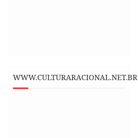
WWW.CULTURARACIONAL.NET.BR