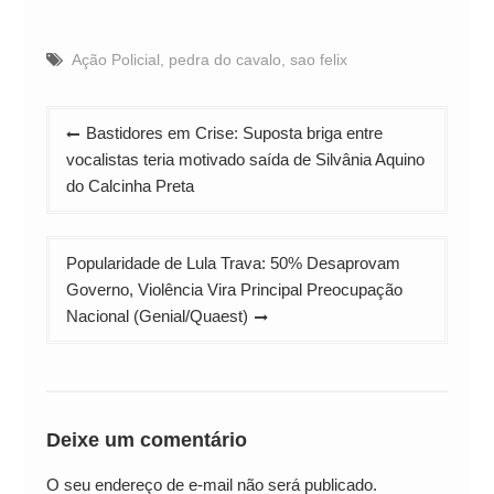
Ação Policial
,
pedra do cavalo
,
sao felix
Navegação
Bastidores em Crise: Suposta briga entre
de
vocalistas teria motivado saída de Silvânia Aquino
Post
do Calcinha Preta
Popularidade de Lula Trava: 50% Desaprovam
Governo, Violência Vira Principal Preocupação
Nacional (Genial/Quaest)
Deixe um comentário
O seu endereço de e-mail não será publicado.