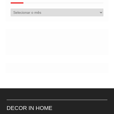
Arquivo
de
Postes
DECOR IN HOME