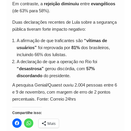
Em contraste, a
rejeição diminuiu
entre
evangélicos
(de 63% para 58%).
Duas declarações recentes de Lula sobre a segurança
pública tiveram forte impacto negativo:
A afirmação de que traficantes são
“vítimas de
usuários”
foi reprovada por
81%
dos brasileiros,
incluindo 66% dos lulistas.
A declaração de que a operação no Rio foi
“desastrosa”
gerou discórdia, com
57%
discordando
do presidente.
A pesquisa Genial/Quaest ouviu 2.004 pessoas entre 6
e 9 de novembro, com margem de erro de 2 pontos
percentuais. Fonte: Correio 24hrs
Compartilhe isso:
Mais