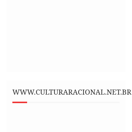
WWW.CULTURARACIONAL.NET.BR