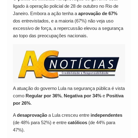
ligado à operação policial de 28 de outubro no Rio de
Janeiro. Embora a ação tenha a
aprovação de 67%
dos entrevistados, e a maioria (67%) não veja uso
excessivo de força, a repercussão elevou a segurança
ao topo das preocupações nacionais.
A atuação do governo Lula na segurança pública é vista
como
Regular por 36%
,
Negativa por 34%
e
Positiva
por 26%
.
A
desaprovação
a Lula cresceu entre
independentes
(de 48% para 52%) e entre
católicos
(de 44% para
47%).