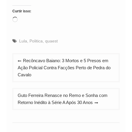
Curtir isso:
Carregando...
Lula
,
Politica
,
quaest
Navegação
Recôncavo Baiano: 3 Mortos e 5 Presos em
de
Ação Policial Contra Facções Perto de Pedra do
Post
Cavalo
Guto Ferreira Renasce no Remo e Sonha com
Retorno Inédito à Série A Após 30 Anos