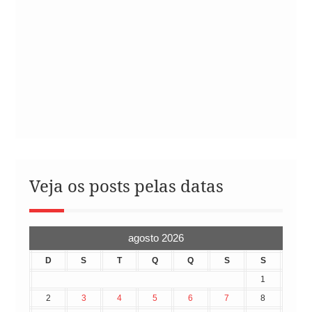
Veja os posts pelas datas
agosto 2026
D
S
T
Q
Q
S
S
1
2
3
4
5
6
7
8