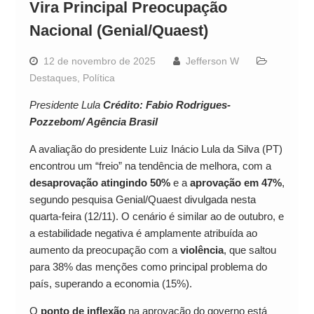
Vira Principal Preocupação
Nacional (Genial/Quaest)
12 de novembro de 2025
Jefferson W
Destaques
,
Política
Presidente Lula
Crédito: Fabio Rodrigues-
Pozzebom/ Agência Brasil
A avaliação do presidente Luiz Inácio Lula da Silva (PT)
encontrou um “freio” na tendência de melhora, com a
desaprovação atingindo 50%
e a
aprovação em 47%
,
segundo pesquisa Genial/Quaest divulgada nesta
quarta-feira (12/11). O cenário é similar ao de outubro, e
a estabilidade negativa é amplamente atribuída ao
aumento da preocupação com a
violência
, que saltou
para 38% das menções como principal problema do
país, superando a economia (15%).
O
ponto de inflexão
na aprovação do governo está