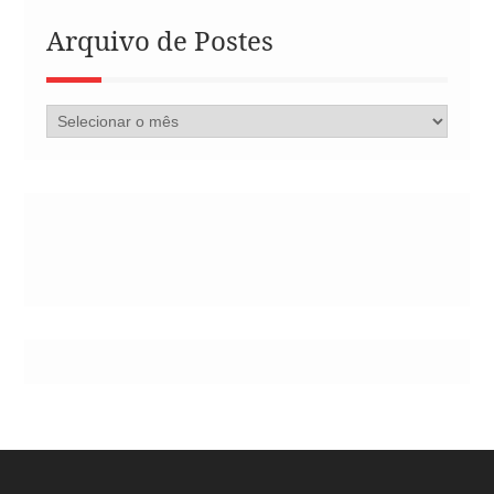
Arquivo de Postes
Arquivo
de
Postes