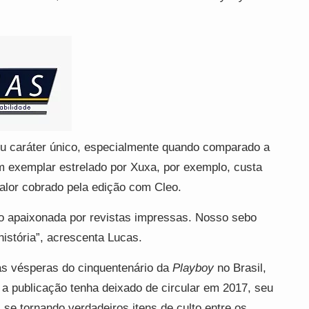
u caráter único, especialmente quando comparado a
Um exemplar estrelado por Xuxa, por exemplo, custa
lor cobrado pela edição com Cleo.
o apaixonada por revistas impressas. Nosso sebo
história”, acrescenta Lucas.
às vésperas do cinquentenário da
Playboy
no Brasil,
a publicação tenha deixado de circular em 2017, seu
e tornando verdadeiros itens de culto entre os