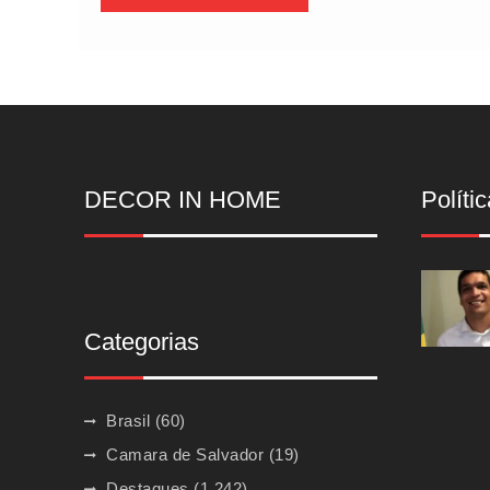
DECOR IN HOME
Polític
Categorias
Brasil
(60)
Camara de Salvador
(19)
Destaques
(1.242)