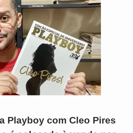
o
a Playboy com Cleo Pires