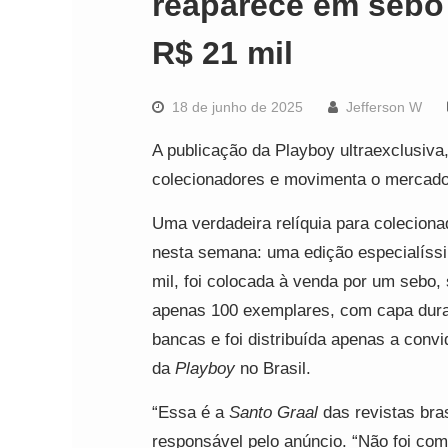
reaparece em sebo 
R$ 21 mil
18 de junho de 2025
Jefferson W
A publicação da Playboy ultraexclusiva
colecionadores e movimenta o mercad
Uma verdadeira relíquia para coleciona
nesta semana: uma edição especialís
mil, foi colocada à venda por um sebo,
apenas 100 exemplares, com capa dura 
bancas e foi distribuída apenas a co
da
Playboy
no Brasil.
“Essa é a
Santo Graal
das revistas bras
responsável pelo anúncio. “Não foi com