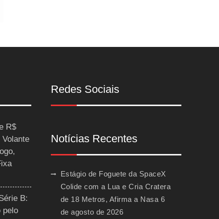
Redes Sociais
ce R$
Notícias Recentes
 Volante
ogo,
Fixa
Estágio de Foguete da SpaceX
Colide com a Lua e Cria Cratera
Série B:
de 18 Metros, Afirma a Nasa
6
 pelo
de agosto de 2026