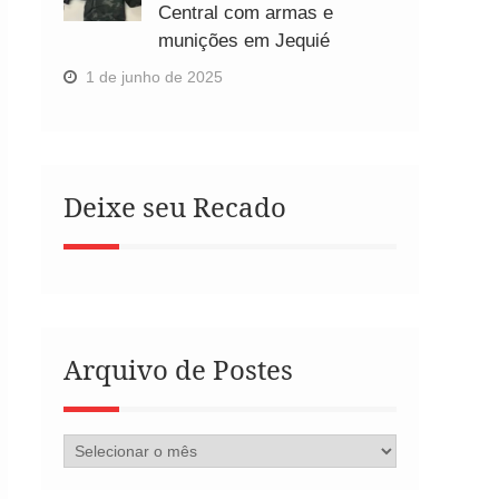
Central com armas e
munições em Jequié
1 de junho de 2025
Deixe seu Recado
Arquivo de Postes
Arquivo
de