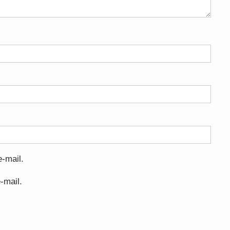
-mail.
-mail.