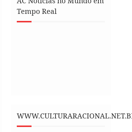
AC Notícias no Mundo em
Tempo Real
WWW.CULTURARACIONAL.NET.B