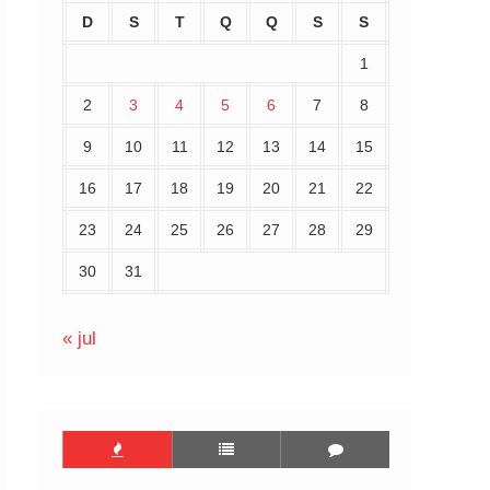
D
S
T
Q
Q
S
S
1
2
3
4
5
6
7
8
9
10
11
12
13
14
15
16
17
18
19
20
21
22
23
24
25
26
27
28
29
30
31
« jul