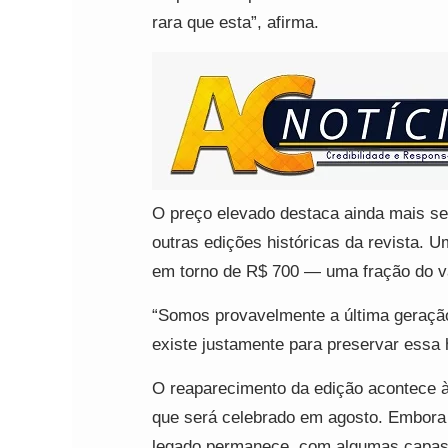
rara que esta”, afirma.
O preço elevado destaca ainda mais se
outras edições históricas da revista. 
em torno de R$ 700 — uma fração do va
“Somos provavelmente a última geraçã
existe justamente para preservar essa 
O reaparecimento da edição acontece 
que será celebrado em agosto. Embora 
legado permanece, com algumas capas s