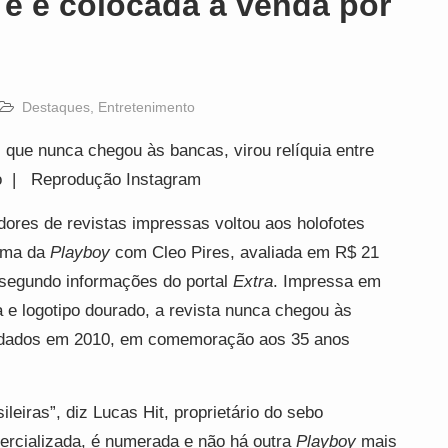
e é colocada à venda por
Destaques
,
Entretenimento
, que nunca chegou às bancas, virou relíquia entre
o | Reprodução Instagram
dores de revistas impressas voltou aos holofotes
sima da
Playboy
com Cleo Pires, avaliada em R$ 21
 segundo informações do portal
Extra
. Impressa em
e logotipo dourado, a revista nunca chegou às
nvidados em 2010, em comemoração aos 35 anos
ileiras”, diz Lucas Hit, proprietário do sebo
ercializada, é numerada e não há outra
Playboy
mais