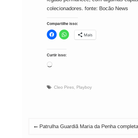
colecionadores. fonte: Bocão News
Compartilhe isso:
Mais
Curtir isso:
Carregando...
Cleo Pires
,
Playboy
Navegação
Patrulha Guardiã Maria da Penha complet
de