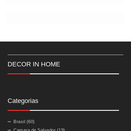
DECOR IN HOME
Categorias
Brasil
(60)
Camara de Salvador
(19)