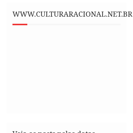
WWW.CULTURARACIONAL.NET.BR