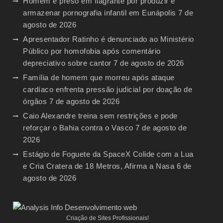
Homem é preso em flagrante por produzir e
armazenar pornografia infantil em Eunápolis
7 de
agosto de 2026
Apresentador Ratinho é denunciado ao Ministério
Público por homofobia após comentário
depreciativo sobre cantor
7 de agosto de 2026
Família de homem que morreu após ataque
cardíaco enfrenta pressão judicial por doação de
órgãos
7 de agosto de 2026
Caio Alexandre treina sem restrições e pode
reforçar o Bahia contra o Vasco
7 de agosto de
2026
Estágio de Foguete da SpaceX Colide com a Lua
e Cria Cratera de 18 Metros, Afirma a Nasa
6 de
agosto de 2026
Criação de Sites Profissionais!