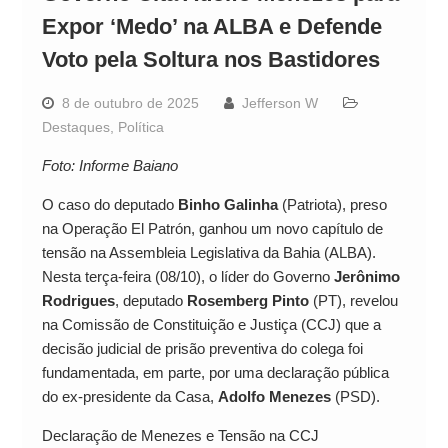
Expor ‘Medo’ na ALBA e Defende
Voto pela Soltura nos Bastidores
8 de outubro de 2025
Jefferson W
Destaques
,
Política
Foto: Informe Baiano
O caso do deputado
Binho Galinha
(Patriota), preso
na Operação El Patrón, ganhou um novo capítulo de
tensão na Assembleia Legislativa da Bahia (ALBA).
Nesta terça-feira (08/10), o líder do Governo
Jerônimo
Rodrigues
, deputado
Rosemberg Pinto
(PT), revelou
na Comissão de Constituição e Justiça (CCJ) que a
decisão judicial de prisão preventiva do colega foi
fundamentada, em parte, por uma declaração pública
do ex-presidente da Casa,
Adolfo Menezes
(PSD).
Declaração de Menezes e Tensão na CCJ