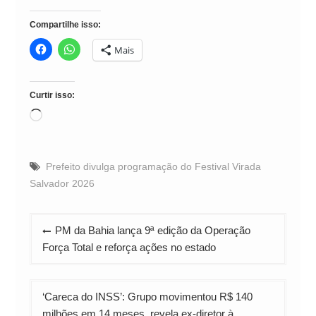
Compartilhe isso:
Mais
Curtir isso:
Carregando...
Prefeito divulga programação do Festival Virada
Salvador 2026
Navegação
PM da Bahia lança 9ª edição da Operação
de
Força Total e reforça ações no estado
Post
‘Careca do INSS’: Grupo movimentou R$ 140
milhões em 14 meses, revela ex-diretor à