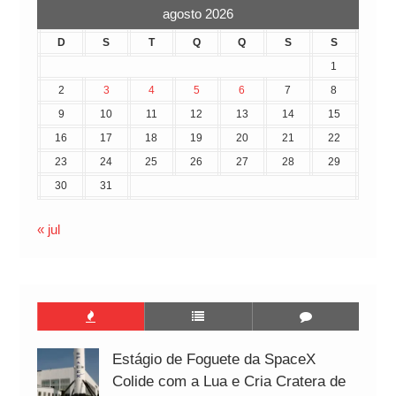
agosto 2026
D
S
T
Q
Q
S
S
1
2
3
4
5
6
7
8
9
10
11
12
13
14
15
16
17
18
19
20
21
22
23
24
25
26
27
28
29
30
31
« jul
Estágio de Foguete da SpaceX
Colide com a Lua e Cria Cratera de