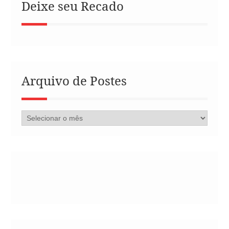
Deixe seu Recado
Arquivo de Postes
Arquivo
de
Postes