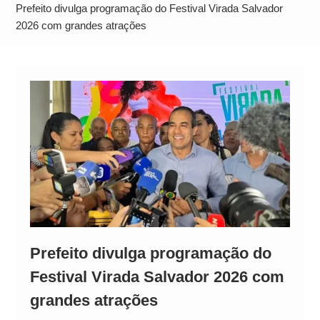
Operação Ágio: Ação policial na Bahia prende 14
Prefeito divulga programação do Festival Virada Salvador
suspeitos e mira rede ligada a ‘Zói de Gato’, do
2026 com grandes atrações
Comando Vermelho
Prefeito divulga programação do
Festival Virada Salvador 2026 com
grandes atrações