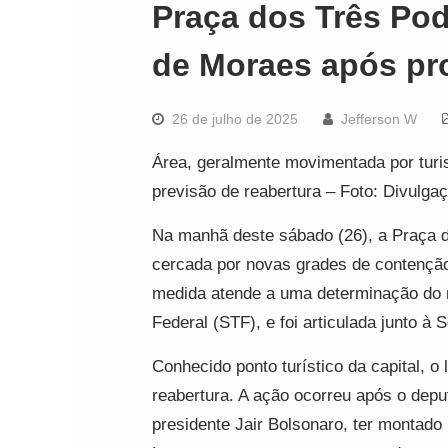
Praça dos Três Pod
de Moraes após pr
26 de julho de 2025
Jefferson W
Área, geralmente movimentada por turi
previsão de reabertura – Foto: Divulga
Na manhã deste sábado (26), a Praça d
cercada por novas grades de contenção i
medida atende a uma determinação do 
Federal (STF), e foi articulada junto à
Conhecido ponto turístico da capital, 
reabertura. A ação ocorreu após o depu
presidente Jair Bolsonaro, ter montad