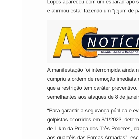
Lopes apareceu com um esparadrapo so
e afirmou estar fazendo um “jejum de p
A manifestação foi interrompida ainda 
cumpriu a ordem de remoção imediata e
que a restrição tem caráter preventivo,
semelhantes aos ataques de 8 de janei
“Para garantir a segurança pública e e
golpistas ocorridos em 8/1/2023, dete
de 1 km da Praça dos Três Poderes, da
aos quartéis das Forças Armadas”, es