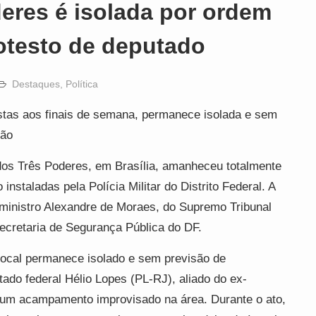
eres é isolada por ordem
otesto de deputado
Destaques
,
Política
stas aos finais de semana, permanece isolada e sem
ção
os Três Poderes, em Brasília, amanheceu totalmente
nstaladas pela Polícia Militar do Distrito Federal. A
ministro Alexandre de Moraes, do Supremo Tribunal
 Secretaria de Segurança Pública do DF.
o local permanece isolado e sem previsão de
tado federal Hélio Lopes (PL-RJ), aliado do ex-
o um acampamento improvisado na área. Durante o ato,