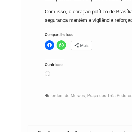
Com isso, o coração político de Brasíl
segurança mantêm a vigilância reforçad
Compartilhe isso:
Mais
Curtir isso:
Carregando...
ordem de Moraes
,
Praça dos Três Podere
Navegação