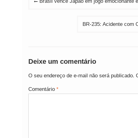
Brasil vence Japão em jogo emocionante e 
de
Post
BR-235: Acidente com C
Deixe um comentário
O seu endereço de e-mail não será publicado.
Comentário
*