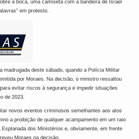
bre a boca, uma camiseta com a bandeira de Israel
alavras” em protesto.
na madrugada deste sábado, quando a Polícia Militar
mitida por Moraes. Na decisão, o ministro ressaltou
 para evitar riscos à segurança e impedir situações
ro de 2023.
vitar novos eventos criminosos semelhantes aos atos
rmino a proibição de qualquer acampamento em um raio
 Esplanada dos Ministérios e, obviamente, em frente
creveu Moraes na decisão.