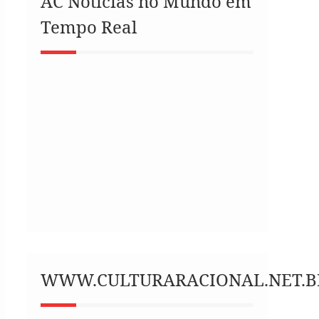
AC Notícias no Mundo em
Tempo Real
WWW.CULTURARACIONAL.NET.B