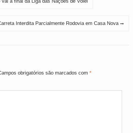
vai à final da Liga das Nações de Vôlei
arreta Interdita Parcialmente Rodovia em Casa Nova
Campos obrigatórios são marcados com
*