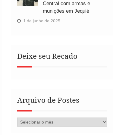
Central com armas e
munições em Jequié
1 de junho de 2025
Deixe seu Recado
Arquivo de Postes
Arquivo
de