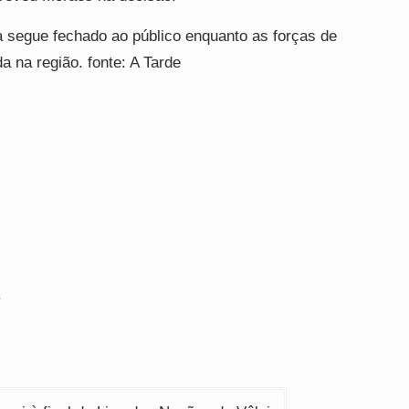
ia segue fechado ao público enquanto as forças de
a na região. fonte: A Tarde
s