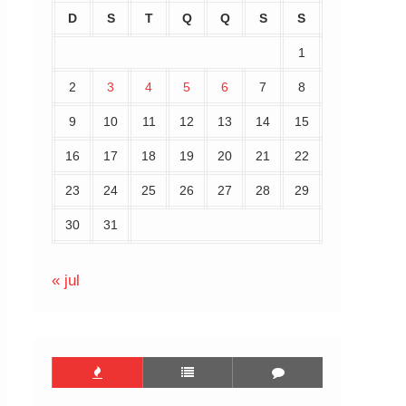
D
S
T
Q
Q
S
S
1
2
3
4
5
6
7
8
9
10
11
12
13
14
15
16
17
18
19
20
21
22
23
24
25
26
27
28
29
30
31
« jul