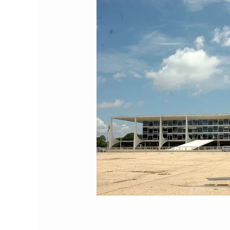
Comando Vermelh