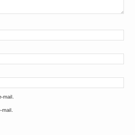
-mail.
-mail.