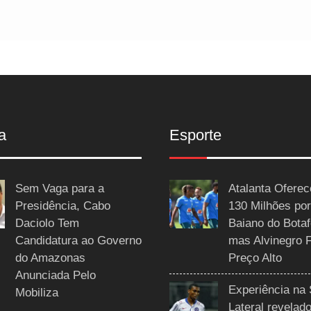
a
Esporte
Sem Vaga para a
Atalanta Ofere
Presidência, Cabo
130 Milhões por
Daciolo Tem
Baiano do Botaf
Candidatura ao Governo
mas Alvinegro 
do Amazonas
Preço Alto
Anunciada Pelo
Experiência na 
Mobiliza
Lateral revelado