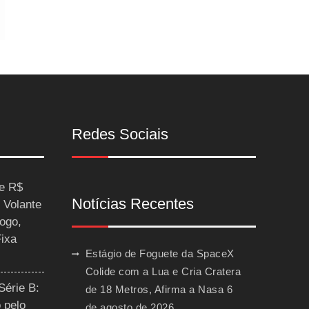
Redes Sociais
ce R$
Notícias Recentes
 Volante
ogo,
Fixa
Estágio de Foguete da SpaceX
Colide com a Lua e Cria Cratera
Série B:
de 18 Metros, Afirma a Nasa
6
 pelo
de agosto de 2026