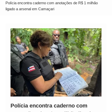
Operação Ágio: Ação policial na Bahia prende 14
Polícia encontra caderno com anotações de R$ 1 milhão
suspeitos e mira rede ligada a ‘Zói de Gato’, do
ligado a arsenal em Camaçari
Comando Vermelho
Polícia encontra caderno com