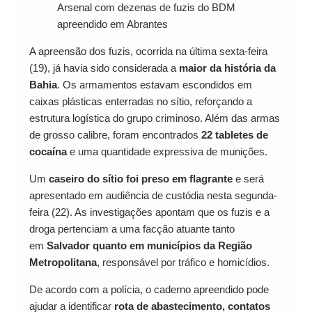
Arsenal com dezenas de fuzis do BDM
apreendido em Abrantes
A apreensão dos fuzis, ocorrida na última sexta-feira
(19), já havia sido considerada a
maior da história da
Bahia
. Os armamentos estavam escondidos em
caixas plásticas enterradas no sítio, reforçando a
estrutura logística do grupo criminoso. Além das armas
de grosso calibre, foram encontrados
22 tabletes de
cocaína
e uma quantidade expressiva de munições.
Um
caseiro do sítio foi preso em flagrante
e será
apresentado em audiência de custódia nesta segunda-
feira (22). As investigações apontam que os fuzis e a
droga pertenciam a uma facção atuante tanto
em
Salvador quanto em municípios da Região
Metropolitana
, responsável por tráfico e homicídios.
De acordo com a polícia, o caderno apreendido pode
ajudar a identificar
rota de abastecimento, contatos