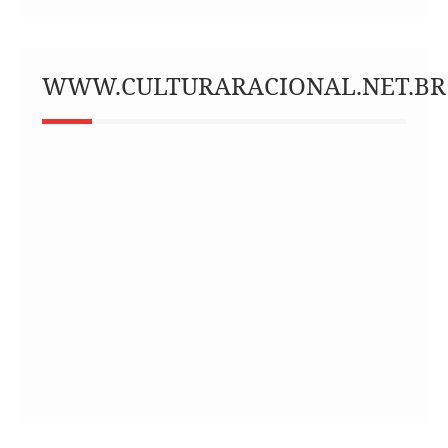
WWW.CULTURARACIONAL.NET.BR