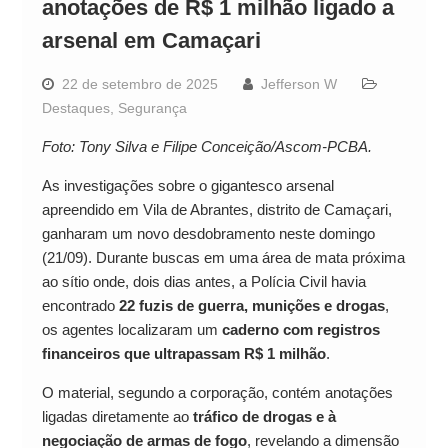
anotações de R$ 1 milhão ligado a
arsenal em Camaçari
22 de setembro de 2025
Jefferson W
Destaques
,
Segurança
Foto: Tony Silva e Filipe Conceição/Ascom-PCBA.
As investigações sobre o gigantesco arsenal
apreendido em Vila de Abrantes, distrito de Camaçari,
ganharam um novo desdobramento neste domingo
(21/09). Durante buscas em uma área de mata próxima
ao sítio onde, dois dias antes, a Polícia Civil havia
encontrado
22 fuzis de guerra, munições e drogas
,
os agentes localizaram um
caderno com registros
financeiros que ultrapassam R$ 1 milhão
.
O material, segundo a corporação, contém anotações
ligadas diretamente ao
tráfico de drogas e à
negociação de armas de fogo
, revelando a dimensão