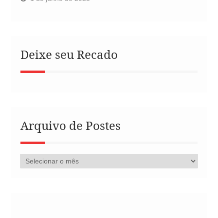
Deixe seu Recado
Arquivo de Postes
Arquivo
de
Postes