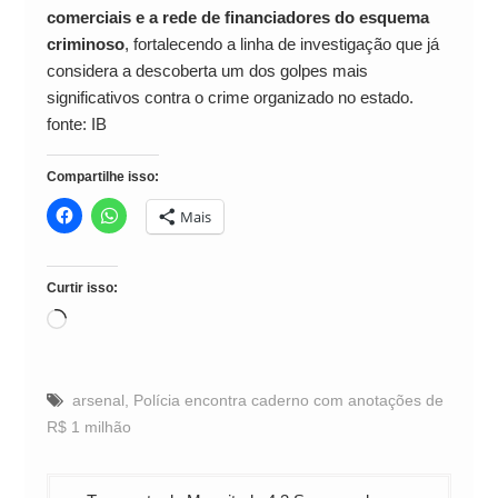
comerciais e a rede de financiadores do esquema
criminoso
, fortalecendo a linha de investigação que já
considera a descoberta um dos golpes mais
significativos contra o crime organizado no estado.
fonte: IB
Compartilhe isso:
Mais
Curtir isso:
Carregando...
arsenal
,
Polícia encontra caderno com anotações de
R$ 1 milhão
Navegação