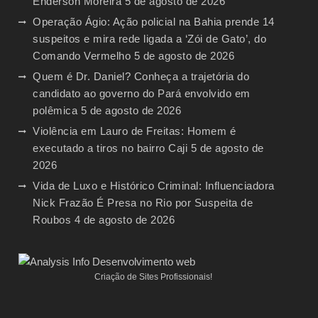
Enderson Moreira
5 de agosto de 2026
Operação Ágio: Ação policial na Bahia prende 14
suspeitos e mira rede ligada a ‘Zói de Gato’, do
Comando Vermelho
5 de agosto de 2026
Quem é Dr. Daniel? Conheça a trajetória do
candidato ao governo do Pará envolvido em
polêmica
5 de agosto de 2026
Violência em Lauro de Freitas: Homem é
executado a tiros no bairro Caji
5 de agosto de
2026
Vida de Luxo e Histórico Criminal: Influenciadora
Nick Frazão É Presa no Rio por Suspeita de
Roubos
4 de agosto de 2026
Criação de Sites Profissionais!