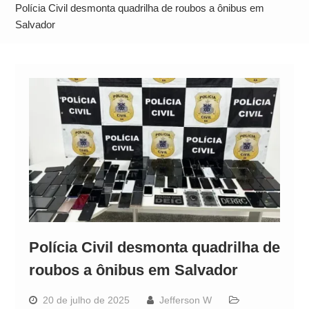
Neymar Chama Santos de “Esquisito” após
Polícia Civil desmonta quadrilha de roubos a ônibus em
Vazamentos e Expõe Dívida de R$ 80 Milhões
Salvador
Polícia Civil desmonta quadrilha de
roubos a ônibus em Salvador
20 de julho de 2025
Jefferson W