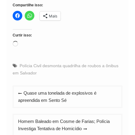
Compartilhe isso:
Mais
Curtir isso:
Carregando...
Polícia Civil desmonta quadrilha de roubos a ônibus
em Salvador
Navegação
Quase uma tonelada de explosivos é
de
apreendida em Sento Sé
Post
Homem Baleado em Cosme de Farias; Polícia
Investiga Tentativa de Homicídio