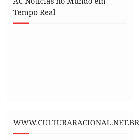
AC Notícias no Mundo em
Tempo Real
WWW.CULTURARACIONAL.NET.BR