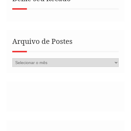
Arquivo de Postes
Arquivo
de
Postes