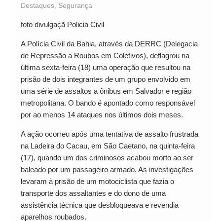
Destaques
,
Segurança
foto divulgaçã Policia Civil
A Polícia Civil da Bahia, através da DERRC (Delegacia
de Repressão a Roubos em Coletivos), deflagrou na
última sexta-feira (18) uma operação que resultou na
prisão de dois integrantes de um grupo envolvido em
uma série de assaltos a ônibus em Salvador e região
metropolitana. O bando é apontado como responsável
por ao menos 14 ataques nos últimos dois meses.
A ação ocorreu após uma tentativa de assalto frustrada
na Ladeira do Cacau, em São Caetano, na quinta-feira
(17), quando um dos criminosos acabou morto ao ser
baleado por um passageiro armado. As investigações
levaram à prisão de um motociclista que fazia o
transporte dos assaltantes e do dono de uma
assistência técnica que desbloqueava e revendia
aparelhos roubados.