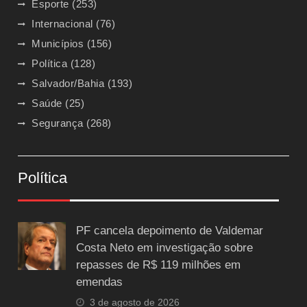
Esporte
(253)
Internacional
(76)
Municípios
(156)
Política
(128)
Salvador/Bahia
(193)
Saúde
(25)
Segurança
(268)
Política
PF cancela depoimento de Valdemar
Costa Neto em investigação sobre
repasses de R$ 119 milhões em
emendas
3 de agosto de 2026