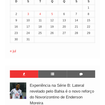
D
S
T
Q
Q
S
S
1
2
3
4
5
6
7
8
9
10
11
12
13
14
15
16
17
18
19
20
21
22
23
24
25
26
27
28
29
30
31
« jul
Experiência na Série B: Lateral
revelado pelo Bahia é o novo reforço
do Novorizontino de Enderson
Moreira