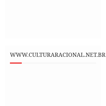
WWW.CULTURARACIONAL.NET.BR