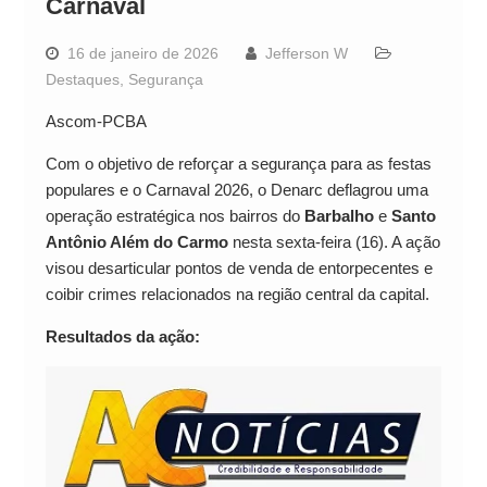
Carnaval
16 de janeiro de 2026
Jefferson W
Destaques
,
Segurança
Ascom-PCBA
Com o objetivo de reforçar a segurança para as festas
populares e o Carnaval 2026, o Denarc deflagrou uma
operação estratégica nos bairros do
Barbalho
e
Santo
Antônio Além do Carmo
nesta sexta-feira (16). A ação
visou desarticular pontos de venda de entorpecentes e
coibir crimes relacionados na região central da capital.
Resultados da ação: