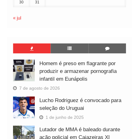
30
31
« jul
Homem é preso em flagrante por
produzir e armazenar pornografia
infantil em Eunápolis
7 de agosto de 2026
Lucho Rodriguez é convocado para
seleção do Uruguai
1 de junho de 2025
Lutador de MMA é baleado durante
ação policial em Cajazeiras XI