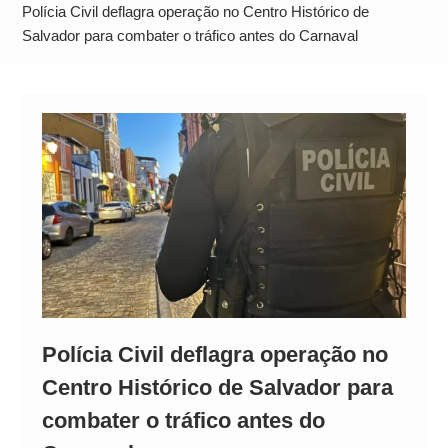
Alto
Polícia Civil deflagra operação no Centro Histórico de
Salvador para combater o tráfico antes do Carnaval
Polícia Civil deflagra operação no
Centro Histórico de Salvador para
combater o tráfico antes do