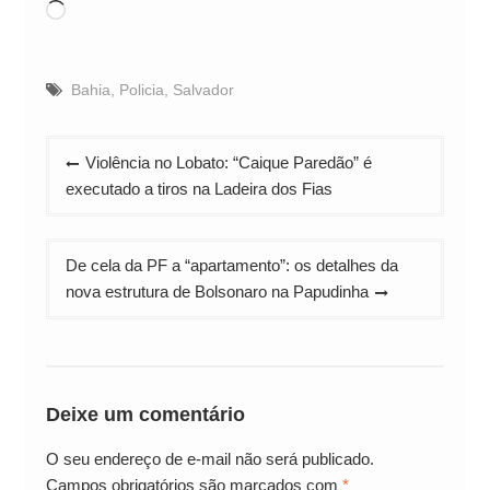
Carregando...
Bahia
,
Policia
,
Salvador
Navegação
Violência no Lobato: “Caique Paredão” é
de
executado a tiros na Ladeira dos Fias
Post
De cela da PF a “apartamento”: os detalhes da
nova estrutura de Bolsonaro na Papudinha
Deixe um comentário
O seu endereço de e-mail não será publicado.
Campos obrigatórios são marcados com
*