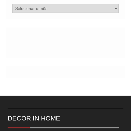
Arquivo
de
Postes
DECOR IN HOME