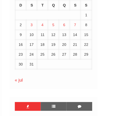
D
S
T
Q
Q
S
S
1
2
3
4
5
6
7
8
9
10
11
12
13
14
15
16
17
18
19
20
21
22
23
24
25
26
27
28
29
30
31
« jul