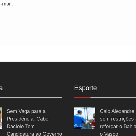
-mail.
a
Esporte
Sem Vaga para a
Caio Alexandre 
Presidência, Cabo
sem restrições
Daciolo Tem
reforçar o Bahi
Candidatura ao Governo
o Vasco