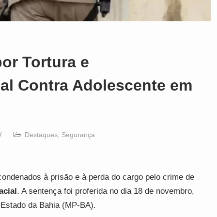
r Tortura e
ial Contra Adolescente em
W
Destaques
,
Segurança
 condenados à prisão e à perda do cargo pelo crime de
acial
. A sentença foi proferida no dia 18 de novembro,
o Estado da Bahia (MP-BA).