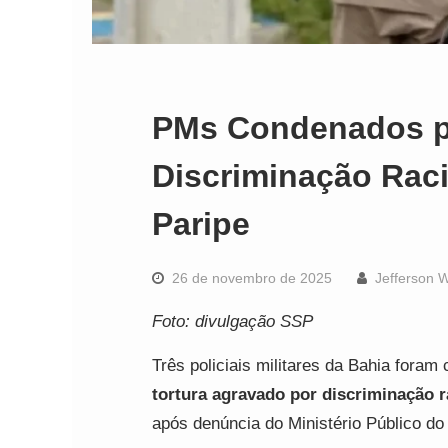
PMs Condenados po
Discriminação Rac
Paripe
26 de novembro de 2025
Jefferson 
Foto: divulgação SSP
Três policiais militares da Bahia foram
tortura agravado por discriminação r
após denúncia do Ministério Público d