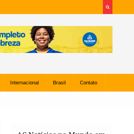
Internacional
Brasil
Contato