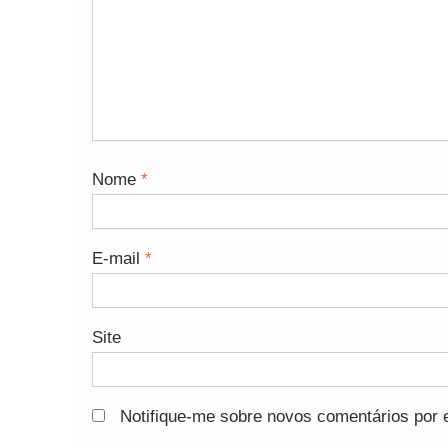
Nome
*
E-mail
*
Site
Notifique-me sobre novos comentários por e