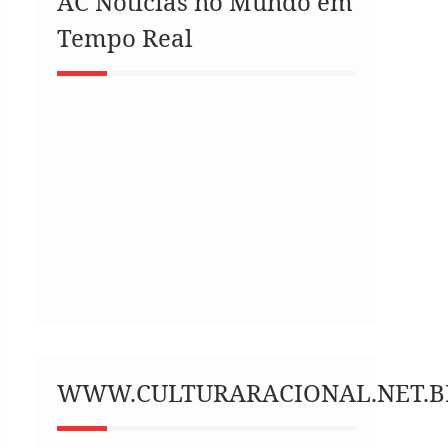
AC Notícias no Mundo em
Tempo Real
WWW.CULTURARACIONAL.NET.B