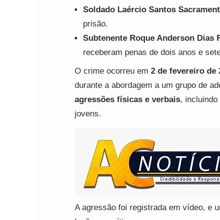
Soldado Laércio Santos Sacramen
prisão.
Subtenente Roque Anderson Dias 
receberam penas de dois anos e sete
O crime ocorreu em
2 de fevereiro de
durante a abordagem a um grupo de ad
agressões físicas e verbais
, incluind
jovens.
A agressão foi registrada em vídeo, e 