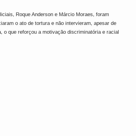
liciais, Roque Anderson e Márcio Moraes, foram
ciaram o ato de tortura e não intervieram, apesar de
a, o que reforçou a motivação discriminatória e racial