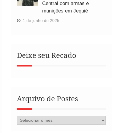
Central com armas e
munições em Jequié
1 de junho de 2025
Deixe seu Recado
Arquivo de Postes
Arquivo
de