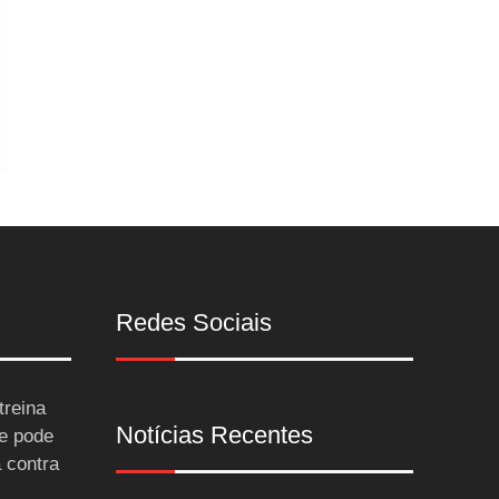
Redes Sociais
treina
Notícias Recentes
 e pode
a contra