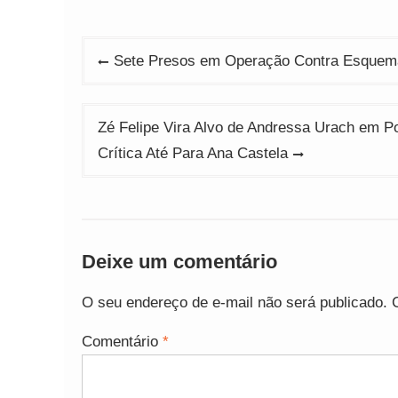
Navegação
Sete Presos em Operação Contra Esquema
de
Post
Zé Felipe Vira Alvo de Andressa Urach em 
Crítica Até Para Ana Castela
Deixe um comentário
O seu endereço de e-mail não será publicado.
Comentário
*