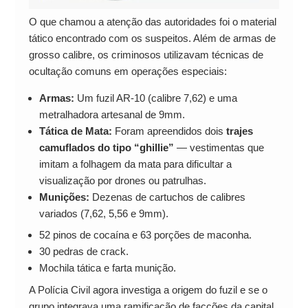
O que chamou a atenção das autoridades foi o material
tático encontrado com os suspeitos. Além de armas de
grosso calibre, os criminosos utilizavam técnicas de
ocultação comuns em operações especiais:
Armas:
Um fuzil AR-10 (calibre 7,62) e uma
metralhadora artesanal de 9mm.
Tática de Mata:
Foram apreendidos dois
trajes
camuflados do tipo “ghillie”
— vestimentas que
imitam a folhagem da mata para dificultar a
visualização por drones ou patrulhas.
Munições:
Dezenas de cartuchos de calibres
variados (7,62, 5,56 e 9mm).
52 pinos de cocaína e 63 porções de maconha.
30 pedras de crack.
Mochila tática e farta munição.
A Polícia Civil agora investiga a origem do fuzil e se o
grupo integrava uma ramificação de facções da capital