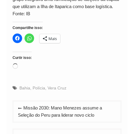
que utilizam a Ilha de Itaparica como base logística.
Fonte: IB
Compartilhe isso:
Mais
Curtir isso:
Carregando...
Bahia
,
Polícia
,
Vera Cruz
Navegação
Missão 2030: Mano Menezes assume a
de
Seleção do Peru para liderar novo ciclo
Post