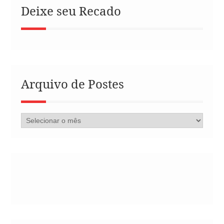
Deixe seu Recado
Arquivo de Postes
Arquivo
de
Postes