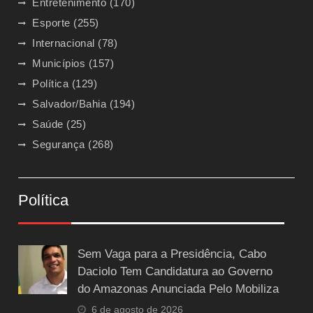
Entretenimento
(170)
Esporte
(255)
Internacional
(78)
Municípios
(157)
Política
(129)
Salvador/Bahia
(194)
Saúde
(25)
Segurança
(268)
Política
Sem Vaga para a Presidência, Cabo
Daciolo Tem Candidatura ao Governo
do Amazonas Anunciada Pelo Mobiliza
6 de agosto de 2026