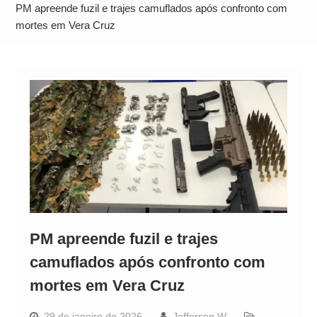
Alto
PM apreende fuzil e trajes camuflados após confronto com
mortes em Vera Cruz
PM apreende fuzil e trajes
camuflados após confronto com
mortes em Vera Cruz
29 de janeiro de 2026
Jefferson W