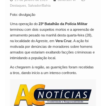
Destaques
,
Salvador/Bahia
Foto: divulgação
Uma operação do
23º Batalhão da Polícia Militar
terminou com dois suspeitos mortos e a apreensão de
armamento pesado na manhã desta quarta-feira (28),
na localidade do Agreste, em
Vera Cruz
. A ação foi
motivada por denúncias de moradores sobre homens
armados que estariam exaltando facções criminosas e
intimidando a população local.
Ao chegarem à região, as guarnições foram recebidas
a tiros, dando início a um intenso confronto.