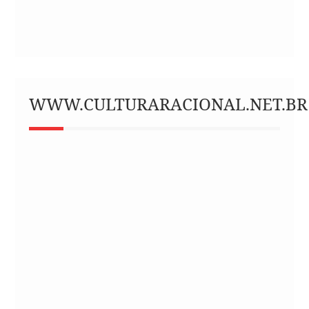
WWW.CULTURARACIONAL.NET.BR