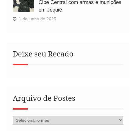
Cipe Central com armas e munições
em Jequié
1 de junho de 2025
Deixe seu Recado
Arquivo de Postes
Arquivo
de
Postes