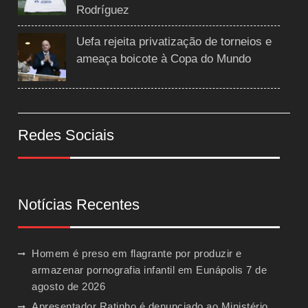
Rodríguez
Uefa rejeita privatização de torneios e
ameaça boicote à Copa do Mundo
Redes Sociais
Notícias Recentes
Homem é preso em flagrante por produzir e
armazenar pornografia infantil em Eunápolis
7 de
agosto de 2026
Apresentador Ratinho é denunciado ao Ministério