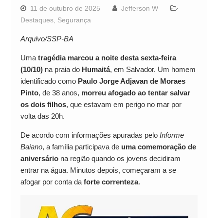
11 de outubro de 2025
Jefferson W
Destaques
,
Segurança
Arquivo/SSP-BA
Uma
tragédia marcou a noite desta sexta-feira
(10/10)
na praia do
Humaitá
, em Salvador. Um homem
identificado como
Paulo Jorge Adjavan de Moraes
Pinto
, de 38 anos,
morreu afogado ao tentar salvar
os dois filhos
, que estavam em perigo no mar por
volta das 20h.
De acordo com informações apuradas pelo
Informe
Baiano
, a família participava de
uma comemoração de
aniversário
na região quando os jovens decidiram
entrar na água. Minutos depois, começaram a se
afogar por conta da
forte correnteza
.