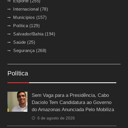
Esporte
(255)
Internacional
(78)
Municípios
(157)
Política
(129)
Salvador/Bahia
(194)
Saúde
(25)
Segurança
(268)
Política
Sem Vaga para a Presidência, Cabo
Daciolo Tem Candidatura ao Governo
do Amazonas Anunciada Pelo Mobiliza
6 de agosto de 2026