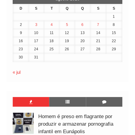
D
S
T
Q
Q
S
S
1
2
3
4
5
6
7
8
9
10
11
12
13
14
15
16
17
18
19
20
21
22
23
24
25
26
27
28
29
30
31
« jul
Homem é preso em flagrante por
produzir e armazenar pornografia
infantil em Eunápolis