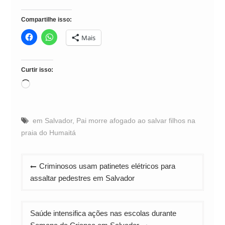
Compartilhe isso:
Mais
Curtir isso:
Carregando...
em Salvador
,
Pai morre afogado ao salvar filhos na
praia do Humaitá
Navegação
Criminosos usam patinetes elétricos para
de
assaltar pedestres em Salvador
Post
Saúde intensifica ações nas escolas durante