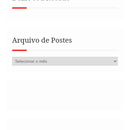
Arquivo de Postes
Arquivo
de
Postes