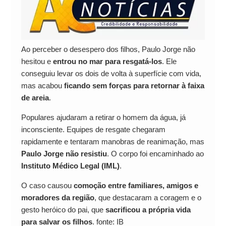
Ao perceber o desespero dos filhos, Paulo Jorge não
hesitou e
entrou no mar para resgatá-los
. Ele
conseguiu levar os dois de volta à superfície com vida,
mas acabou
ficando sem forças para retornar à faixa
de areia
.
Populares ajudaram a retirar o homem da água, já
inconsciente. Equipes de resgate chegaram
rapidamente e tentaram manobras de reanimação, mas
Paulo Jorge não resistiu
. O corpo foi encaminhado ao
Instituto Médico Legal (IML)
.
O caso causou
comoção entre familiares, amigos e
moradores da região
, que destacaram a coragem e o
gesto heróico do pai, que
sacrificou a própria vida
para salvar os filhos
. fonte: IB