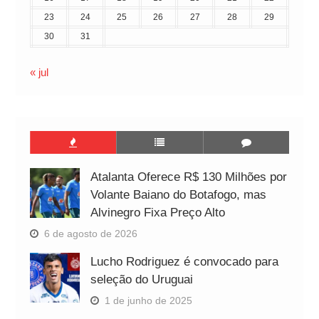
23
24
25
26
27
28
29
30
31
« jul
Atalanta Oferece R$ 130 Milhões por
Volante Baiano do Botafogo, mas
Alvinegro Fixa Preço Alto
6 de agosto de 2026
Lucho Rodriguez é convocado para
seleção do Uruguai
1 de junho de 2025