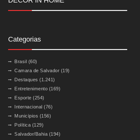
DECOR IN HOME
Categorias
Brasil
(60)
Camara de Salvador
(19)
Destaques
(1.241)
Entretenimento
(169)
Esporte
(254)
Internacional
(76)
Municípios
(156)
Política
(129)
Salvador/Bahia
(194)