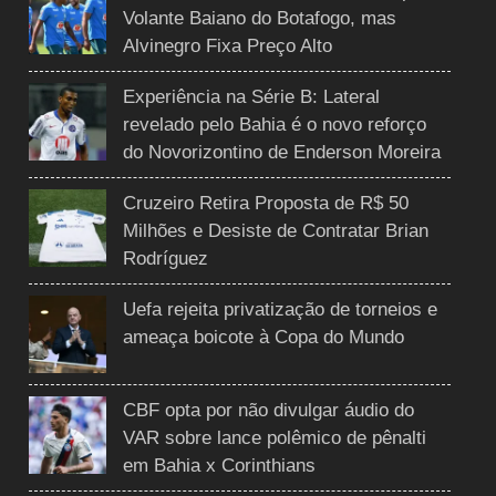
Volante Baiano do Botafogo, mas
Alvinegro Fixa Preço Alto
Experiência na Série B: Lateral
revelado pelo Bahia é o novo reforço
do Novorizontino de Enderson Moreira
Cruzeiro Retira Proposta de R$ 50
Milhões e Desiste de Contratar Brian
Rodríguez
Uefa rejeita privatização de torneios e
ameaça boicote à Copa do Mundo
CBF opta por não divulgar áudio do
VAR sobre lance polêmico de pênalti
em Bahia x Corinthians