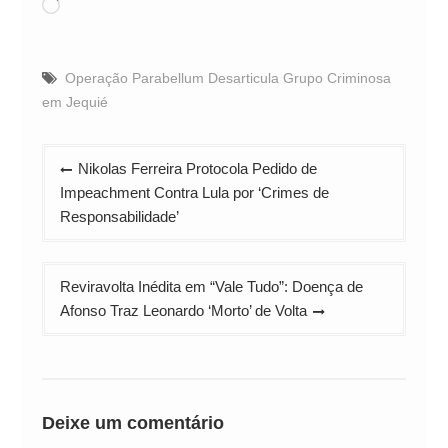
Carregando...
Operação Parabellum Desarticula Grupo Criminosa
em Jequié
Navegação
Nikolas Ferreira Protocola Pedido de
de
Impeachment Contra Lula por ‘Crimes de
Post
Responsabilidade’
Reviravolta Inédita em “Vale Tudo”: Doença de
Afonso Traz Leonardo ‘Morto’ de Volta
Deixe um comentário