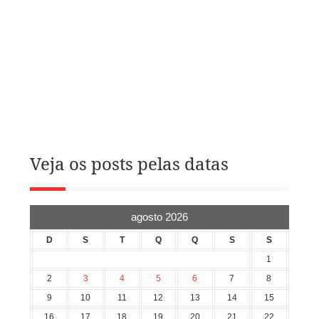
Veja os posts pelas datas
agosto 2026
D
S
T
Q
Q
S
S
1
2
3
4
5
6
7
8
9
10
11
12
13
14
15
16
17
18
19
20
21
22