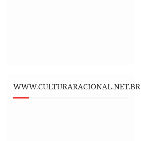
WWW.CULTURARACIONAL.NET.BR