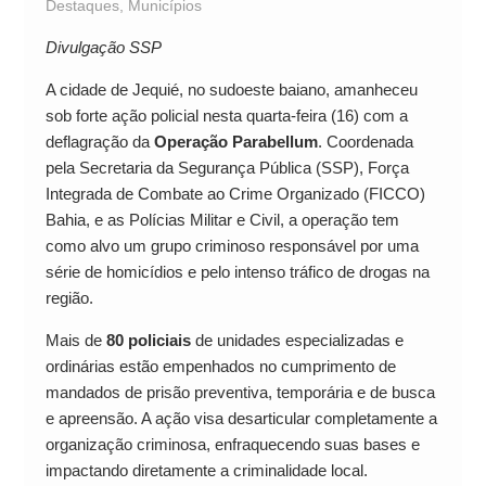
Destaques
,
Municípios
Divulgação SSP
A cidade de Jequié, no sudoeste baiano, amanheceu
sob forte ação policial nesta quarta-feira (16) com a
deflagração da
Operação Parabellum
. Coordenada
pela Secretaria da Segurança Pública (SSP), Força
Integrada de Combate ao Crime Organizado (FICCO)
Bahia, e as Polícias Militar e Civil, a operação tem
como alvo um grupo criminoso responsável por uma
série de homicídios e pelo intenso tráfico de drogas na
região.
Mais de
80 policiais
de unidades especializadas e
ordinárias estão empenhados no cumprimento de
mandados de prisão preventiva, temporária e de busca
e apreensão. A ação visa desarticular completamente a
organização criminosa, enfraquecendo suas bases e
impactando diretamente a criminalidade local.