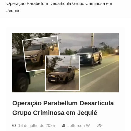
Comando Vermelho
Operação Parabellum Desarticula Grupo Criminosa em
Quem é Dr. Daniel? Conheça a trajetória do
Jequié
candidato ao governo do Pará envolvido em
polêmica
Operação Parabellum Desarticula
Grupo Criminosa em Jequié
16 de julho de 2025
Jefferson W