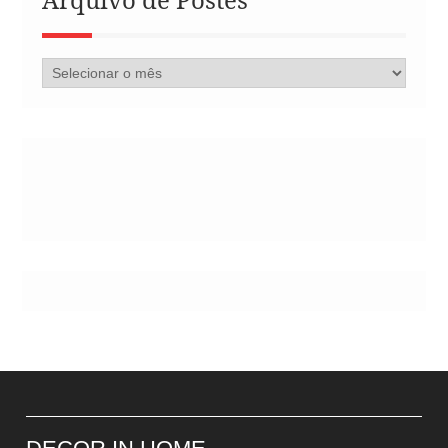
Arquivo
de
Postes