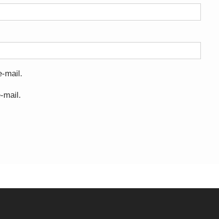
-mail.
-mail.