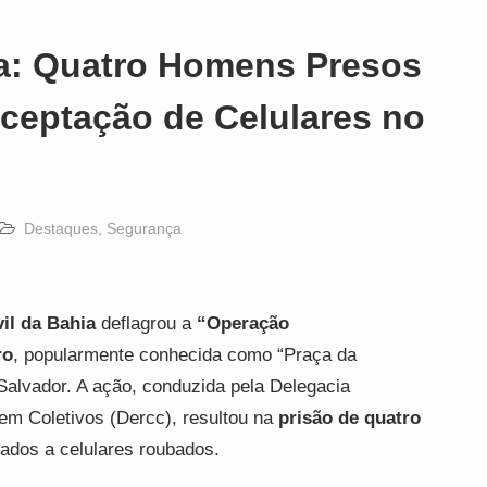
a: Quatro Homens Presos
ceptação de Celulares no
Destaques
,
Segurança
vil da Bahia
deflagrou a
“Operação
ro
, popularmente conhecida como “Praça da
Salvador. A ação, conduzida pela Delegacia
m Coletivos (Dercc), resultou na
prisão de quatro
ados a celulares roubados.