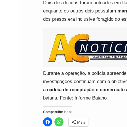
Dois dos detidos foram autuados em fl
enquanto os outros dois possuíam
man
dos presos era inclusive foragido do e
Durante a operação, a polícia apreend
investigações continuam com o objetivo
a cadeia de receptação e comerciali
baiana. Fonte: Informe Baiano
Compartilhe isso:
Mais