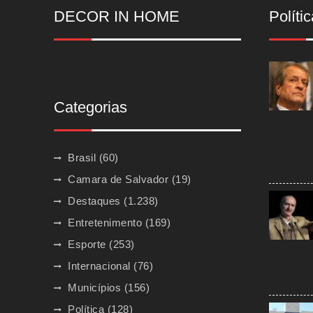
DECOR IN HOME
Polític
Categorias
Brasil
(60)
Camara de Salvador
(19)
Destaques
(1.238)
Entretenimento
(169)
Esporte
(253)
Internacional
(76)
Municípios
(156)
Política
(128)