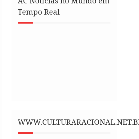
AC Notícias no Mundo em
Tempo Real
WWW.CULTURARACIONAL.NET.B