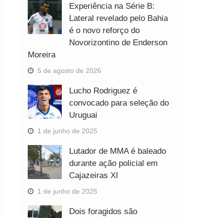
Experiência na Série B:
Lateral revelado pelo Bahia
é o novo reforço do
Novorizontino de Enderson
Moreira
5 de agosto de 2026
Lucho Rodriguez é
convocado para seleção do
Uruguai
1 de junho de 2025
Lutador de MMA é baleado
durante ação policial em
Cajazeiras XI
1 de junho de 2025
Dois foragidos são