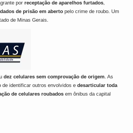
agrante por
receptação de aparelhos furtados
,
dados de prisão em aberto
pelo crime de roubo. Um
stado de Minas Gerais.
eu
dez celulares sem comprovação de origem
. As
 de identificar outros envolvidos e
desarticular toda
zação de celulares roubados
em ônibus da capital