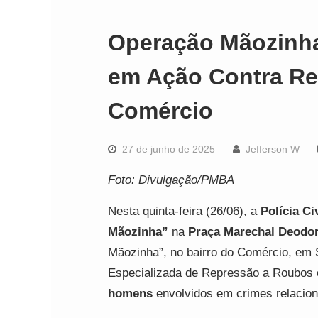
Operação Mãozinh
em Ação Contra Re
Comércio
27 de junho de 2025
Jefferson W
Foto: Divulgação/PMBA
Nesta quinta-feira (26/06), a
Polícia Ci
Mãozinha”
na
Praça Marechal Deodo
Mãozinha”, no bairro do Comércio, em 
Especializada de Repressão a Roubos e
homens
envolvidos em crimes relacion