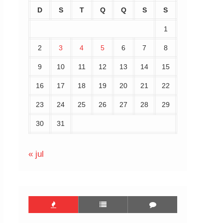
D
S
T
Q
Q
S
S
1
2
3
4
5
6
7
8
9
10
11
12
13
14
15
16
17
18
19
20
21
22
23
24
25
26
27
28
29
30
31
« jul