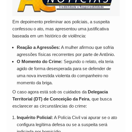
Em depoimento preliminar aos policiais, a suspeita
confessou o ato, mas apresentou uma justificativa
baseada em um histórico de violência:
Reação a Agressões:
A mulher afirmou que sofria
agressões físicas recorrentes por parte de Antônio.
O Momento do Crime:
Segundo o relato, ela teria
agido de forma desesperada para se defender de
uma nova investida violenta do companheiro no
momento da briga.
O caso agora está sob os cuidados da
Delegacia
Territorial (DT) de Conceição da Feira
, que busca
esclarecer as circunstâncias do crime:
Inquérito Policial:
A Polícia Civil vai apurar se o ato
configura legítima defesa ou se a suspeita será
indiciada por homicídio.