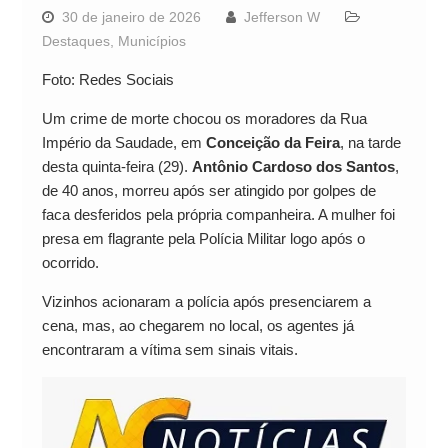
30 de janeiro de 2026
Jefferson W
Destaques
,
Municípios
Foto: Redes Sociais
Um crime de morte chocou os moradores da Rua
Império da Saudade, em
Conceição da Feira
, na tarde
desta quinta-feira (29).
Antônio Cardoso dos Santos
,
de 40 anos, morreu após ser atingido por golpes de
faca desferidos pela própria companheira. A mulher foi
presa em flagrante pela Polícia Militar logo após o
ocorrido.
Vizinhos acionaram a polícia após presenciarem a
cena, mas, ao chegarem no local, os agentes já
encontraram a vítima sem sinais vitais.