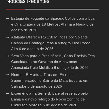
Notícias Recentes
Estágio de Foguete da SpaceX Colide com a Lua
e Cria Cratera de 18 Metros, Afirma a Nasa
6 de
agosto de 2026
Atalanta Oferece R$ 130 Milhões por Volante
Baiano do Botafogo, mas Alvinegro Fixa Preço
Alto
6 de agosto de 2026
Sem Vaga para a Presidência, Cabo Daciolo Tem
Candidatura ao Governo do Amazonas
Anunciada Pelo Mobiliza
6 de agosto de 2026
Homem É Morto a Tiros em Frente a
Supermercado no Bairro da Mata Escura, em
Salvador
6 de agosto de 2026
Experiência na Série B: Lateral revelado pelo
Bahia é o novo reforço do Novorizontino de
Enderson Moreira
5 de agosto de 2026