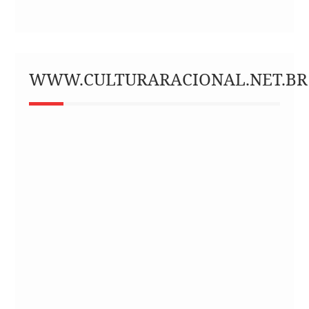
WWW.CULTURARACIONAL.NET.BR